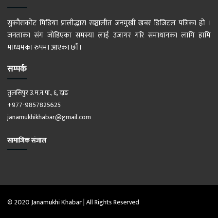
सुकौराकोट मिडिया प्रालीद्धारा सञ्चालीत जनमुखी खबर डिजिटल पत्रिका हो ।
जनताका संग जोडिएका समस्या लाई उजागर गरि समाधानका लागि हामि
माध्यमका रुपमा आएका छौं ।
सम्पर्क
तुलसिपुर उ.म.न.पा., ६, दाङ
+977-9857825625
janamukhikhabar@gmail.com
सामाजिक संजाल
© 2020 Janamukhi Khabar | All Rights Reserved