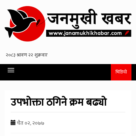
Toggle
भिडियो
navigation
उपभोक्ता ठगिने क्रम बढ्यो
चैत ०२, २०७७