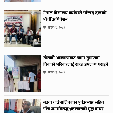
नेपाल विद्यालय कर्मचारी परिषद् दाङको
पाँचौँ अधिवेशन
साउन १८, २०८३
गोरुको आक्रमणबाट ज्यान गुमाएका
विकको परिवारलाई राहत उपलब्ध गराइने
साउन १९, २०८३
गढवा गाउँपालिकाका पूर्वअध्यक्ष सहित
पाँच जनाविरुद्ध भ्रष्टाचारको मुद्दा दायर