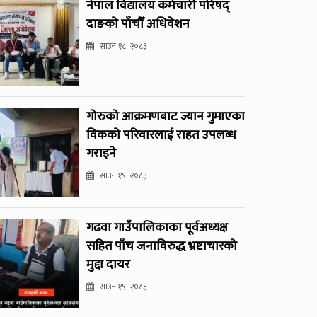
नेपाल विद्यालय कर्मचारी परिषद्
दाङको पाँचौँ अधिवेशन
साउन १८, २०८३
गोरुको आक्रमणबाट ज्यान गुमाएका
विकको परिवारलाई राहत उपलब्ध
गराइने
साउन १९, २०८३
गढवा गाउँपालिकाका पूर्वअध्यक्ष
सहित पाँच जनाविरुद्ध भ्रष्टाचारको
मुद्दा दायर
साउन १९, २०८३