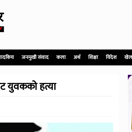
पादकिय
जनमुखी संवाद
कला
अर्थ
शिक्षा
विदेश
खेल
ाट युवकको हत्या