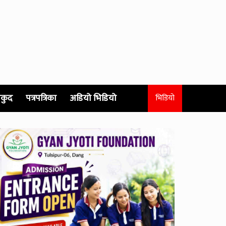
कुद
पत्रपत्रिका
अडियो भिडियो
भिडियो