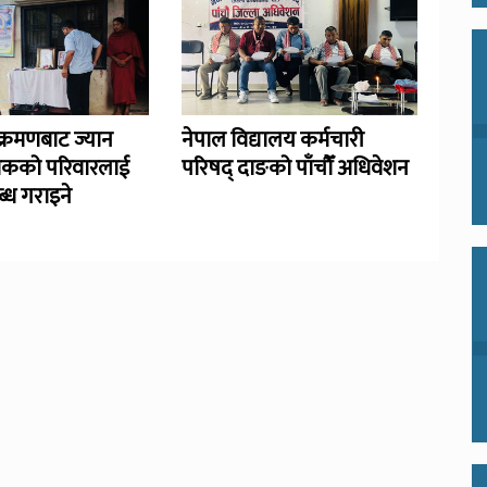
्रमणबाट ज्यान
नेपाल विद्यालय कर्मचारी
िकको परिवारलाई
परिषद् दाङको पाँचौँ अधिवेशन
्ध गराइने