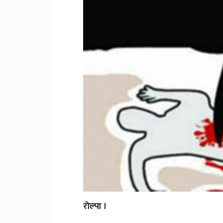
रोल्पा ।