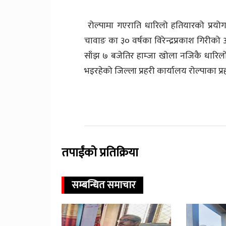
रोल्पामा गएराति धारिलो हतियारको प्रय
चावाङ का ३० वर्षका विरेन्द्रप्रकाश गिरीक
साँझ ७ बजेतिर हाम्जा खोला नजिकै धारिलो
भइरहेको जिल्ला प्रहरी कार्यालय रोल्पाका प
तपाईंको प्रतिक्रिया
सम्बन्धित समाचार