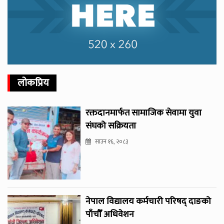
लोकप्रिय
रक्तदानमार्फत सामाजिक सेवामा युवा
संघको सक्रियता
साउन १६, २०८३
नेपाल विद्यालय कर्मचारी परिषद् दाङको
पाँचौँ अधिवेशन