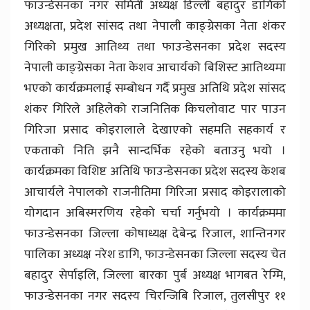
फाउन्डेसनका नगर समिती अध्यक्ष डिल्ली बहादुर डागिकाे
अध्यक्षता, प्रदेश सांसद तथा नेपाली काङ्ग्रेसका नेता शंकर
गिरिको प्रमुख आतिथ्य तथा फाउन्डेसनका प्रदेश सदस्य
नेपाली काङ्ग्रेसका नेता केशव आचार्यको बिशिस्ट आतिथ्यमा
भएको कार्यक्रमलाई सम्बोधन गर्दै प्रमुख अतिथि प्रदेश सांसद
शंकर गिरिले अहिलेको राजनितिक किचलोवाट पार पाउन
गिरिजा प्रसाद कोइरालाले देखाएको सहमति सहकार्य र
एकताको निति झनै सान्दर्भिक रहेको बताउनु भयो ।
कार्यक्रमका विशिष्ट अतिथि फाउन्डेसनका प्रदेश सदस्य केशब
आचार्यले नेपालको राजनीतिमा गिरिजा प्रसाद कोइरालाको
योगदान अबिस्मरणिय रहेको चर्चा गर्नुभयो । कार्यक्रममा
फाउन्डेसनका जिल्ला काेषाध्यक्ष देबेन्द्र रिजाल, शान्तिनगर
पालिका अध्यक्ष नरेश डागि, फाउन्डेसनका जिल्ला सदस्य चेत
बहादुर सेर्पाइलि, जिल्ला बारका पुर्ब अध्यक्ष भागबत रेग्मि,
फाउन्डेसनका नगर सदस्य चिरन्जिबि रिजाल, तुलसीपुर ११