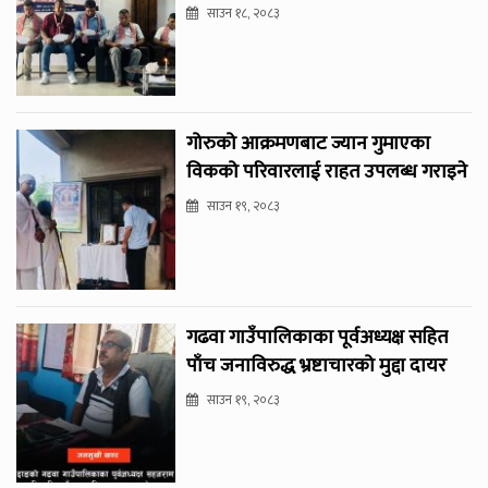
साउन १८, २०८३
गोरुको आक्रमणबाट ज्यान गुमाएका
विकको परिवारलाई राहत उपलब्ध गराइने
साउन १९, २०८३
गढवा गाउँपालिकाका पूर्वअध्यक्ष सहित
पाँच जनाविरुद्ध भ्रष्टाचारको मुद्दा दायर
साउन १९, २०८३