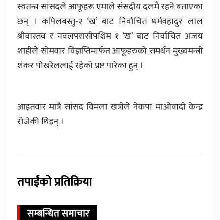
स्वतन्त्र सांसदले आफूहरू एमाले संसदीय दलमै रहने बताएका
छन् । कपिलबस्तु-२ ‘ख’ बाट निर्वाचित धर्मवहादुर लाल
श्रीवास्तव र नवलपरासीपश्चिम १ ‘ख’ बाट निर्वाचित अजय
शाहीले सोमवार विज्ञप्तिमार्फत आफूहरुको समर्थन मुख्यमन्त्री
शंकर पोखरेललाई रहेको प्रष्ट पारेका हुन् ।
आइतवार मात्रै सांसद विमला खत्रीले नेकपा माओवादी केन्द्र
रोजेकी थिइन् ।
तपाईंको प्रतिक्रिया
सम्बन्धित समाचार