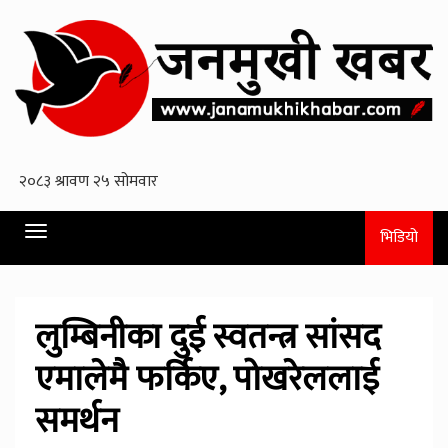
Toggle
भिडियो
navigation
लुम्बिनीका दुई स्वतन्त्र सांसद
एमालेमै फर्किए, पोखरेललाई
समर्थन