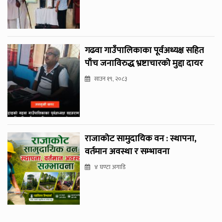
गढवा गाउँपालिकाका पूर्वअध्यक्ष सहित
पाँच जनाविरुद्ध भ्रष्टाचारको मुद्दा दायर
साउन १९, २०८३
राजाकोट सामुदायिक वन : स्थापना,
वर्तमान अवस्था र सम्भावना
४ घण्टा अगाडि