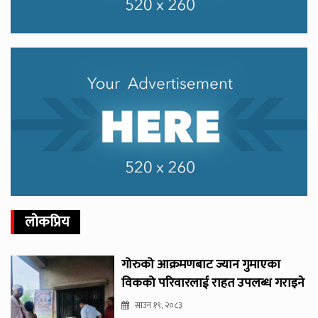
लोकप्रिय
गोरुको आक्रमणबाट ज्यान गुमाएका
विकको परिवारलाई राहत उपलब्ध गराइने
साउन १९, २०८३