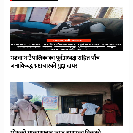
गढवा गाउँपालिकाका पूर्वअध्यक्ष सहित पाँच
जनाविरुद्ध भ्रष्टाचारको मुद्दा दायर
गोरुको आक्रमणबाट ज्यान गुमाएका विकको