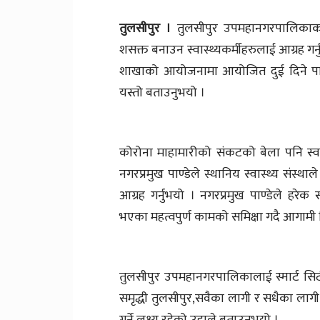
तुलसीपुर ।
तुलसीपुर उपमहानगरपालिकाका न
शसक्त बनाउन स्वास्थ्यकर्मीहरुलाई आग्रह गर
शाखाको आयोजनामा आयोजित दुई दिने पालिका
यस्तो बताउनुभयो ।
कोरोना माहामारीको संकटको बेला पनि स्वास्
नगरप्रमुख पाण्डेले स्थानिय स्वास्थ्य संस
आग्रह गर्नुभयो । नगरप्रमुख पाण्डेले हरेक स
भएका महत्वपुर्ण कामको समिक्षा गदै आगामी द
तुलसीपुर उपमहानगरपालिकालाई स्मार्ट सि
समृद्धी तुलसीपुर,सवैका लागी र सधैका लागी भ
गर्ने लक्ष्य रहेको उहाले बताउनुभयो ।