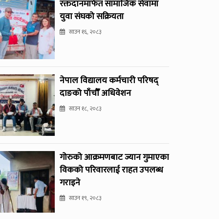
रक्तदानमार्फत सामाजिक सेवामा
युवा संघको सक्रियता
साउन १६, २०८३
नेपाल विद्यालय कर्मचारी परिषद्
दाङको पाँचौँ अधिवेशन
साउन १८, २०८३
गोरुको आक्रमणबाट ज्यान गुमाएका
विकको परिवारलाई राहत उपलब्ध
गराइने
साउन १९, २०८३