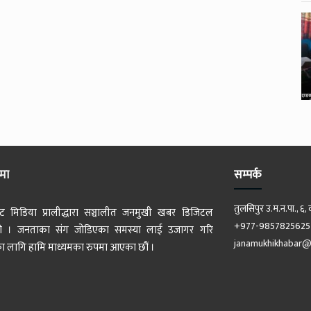
ेमा
सम्पर्क
तुलसिपुर उ.म.न.पा., ६, 
ट मिडिया प्रालीद्धारा सञ्चालीत जनमुखी खबर डिजिटल
+977-9857825625
 हो । जनताका संग जोडिएका समस्या लाई उजागर गरि
janamukhikhabar@
 लागि हामि माध्यमका रुपमा आएका छौं ।