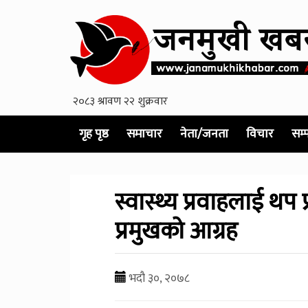
गृह पृष्ठ
समाचार
नेता/जनता
विचार
सम्
स्वास्थ्य प्रवाहलाई थ
प्रमुखको आग्रह
भदौ ३०, २०७८