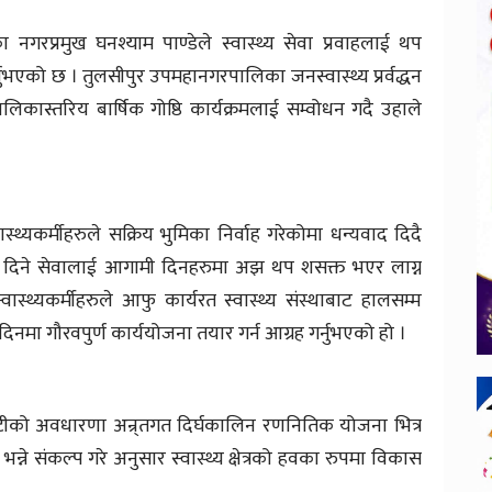
गरप्रमुख घनश्याम पाण्डेले स्वास्थ्य सेवा प्रवाहलाई थप
्नुभएको छ । तुलसीपुर उपमहानगरपालिका जनस्वास्थ्य प्रर्वद्धन
स्तरिय बार्षिक गोष्ठि कार्यक्रमलाई सम्वोधन गदै उहाले
थ्यकर्मीहरुले सक्रिय भुमिका निर्वाह गरेकोमा धन्यवाद दिदै
्थाले दिने सेवालाई आगामी दिनहरुमा अझ थप शसक्त भएर लाग्न
्वास्थ्यकर्मीहरुले आफु कार्यरत स्वास्थ्य संस्थाबाट हालसम्म
िनमा गौरवपुर्ण कार्ययोजना तयार गर्न आग्रह गर्नुभएको हो ।
टीको अवधारणा अन्र्तगत दिर्घकालिन रणनितिक योजना भित्र
न्ने संकल्प गरे अनुसार स्वास्थ्य क्षेत्रको हवका रुपमा विकास