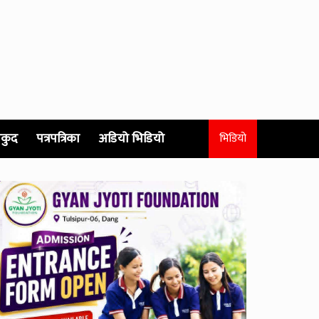
कुद
पत्रपत्रिका
अडियो भिडियो
भिडियो