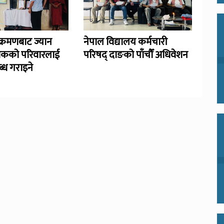
्रमणबाट ज्यान
नेपाल विद्यालय कर्मचारी
िकको परिवारलाई
परिषद् दाङको पाँचौँ अधिवेशन
्ध गराइने