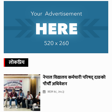
लोकप्रिय
नेपाल विद्यालय कर्मचारी परिषद् दाङको
पाँचौँ अधिवेशन
साउन १८, २०८३