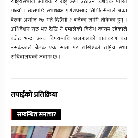
राष्ट्रियसभाले आर्थिक र राष्ट्र ऋण उठाउने विधेयक पारित
ग¥यो । त्यसपछि सभाध्यक्ष गणेशप्रसाद तिमिल्सिनाले अर्को
बैठक असोज १७ गते दिउँसो १ बजेका लागि तोकेका हुन् ।
अधिवेशन सुरु भए देखि नै एमालेको विरोध कायम रहेकाले
बजेट भन्दा अन्य विषयमाथि छलफलको वातावरण बन्न
नसकेकाले बैठक एक साता पर राखिएको राष्ट्रिय सभा
सचिवालयको जवाफ छ ।
तपाईंको प्रतिक्रिया
सम्बन्धित समाचार