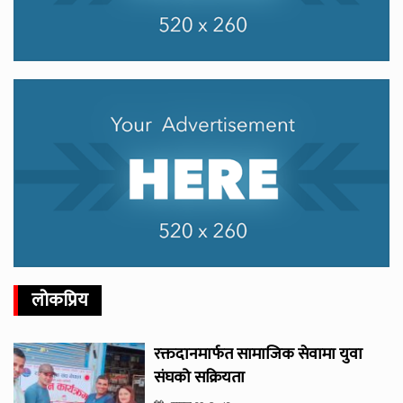
लोकप्रिय
रक्तदानमार्फत सामाजिक सेवामा युवा
संघको सक्रियता