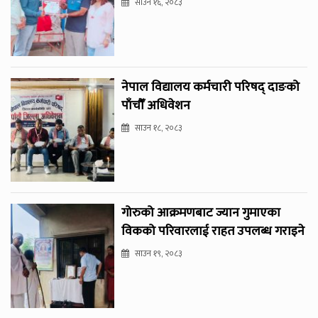
साउन १६, २०८३
नेपाल विद्यालय कर्मचारी परिषद् दाङको
पाँचौँ अधिवेशन
साउन १८, २०८३
गोरुको आक्रमणबाट ज्यान गुमाएका
विकको परिवारलाई राहत उपलब्ध गराइने
साउन १९, २०८३