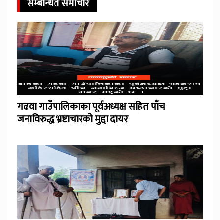
सम्बन्धित समाचार
गढवा गाउँपालिकाका पूर्वअध्यक्ष सहित पाँच
जनाविरुद्ध भ्रष्टाचारको मुद्दा दायर