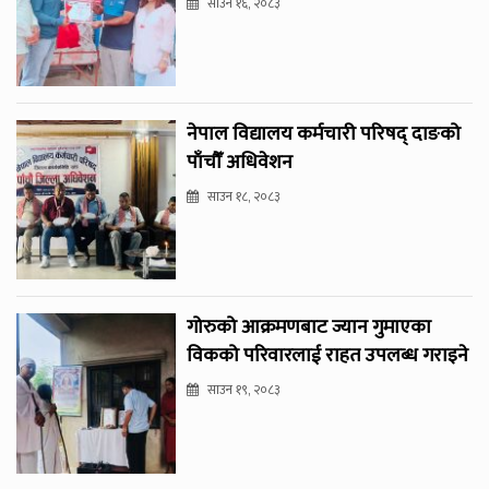
साउन १६, २०८३
नेपाल विद्यालय कर्मचारी परिषद् दाङको
पाँचौँ अधिवेशन
साउन १८, २०८३
गोरुको आक्रमणबाट ज्यान गुमाएका
विकको परिवारलाई राहत उपलब्ध गराइने
साउन १९, २०८३