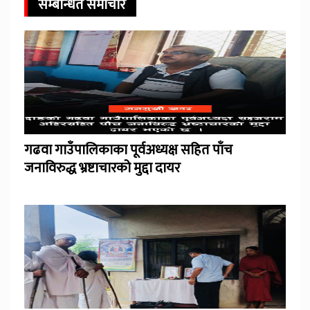
सम्बन्धित समाचार
गढवा गाउँपालिकाका पूर्वअध्यक्ष सहित पाँच
जनाविरुद्ध भ्रष्टाचारको मुद्दा दायर