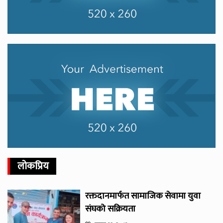
लोकप्रिय
रक्तदानमार्फत सामाजिक सेवामा युवा
संघको सक्रियता