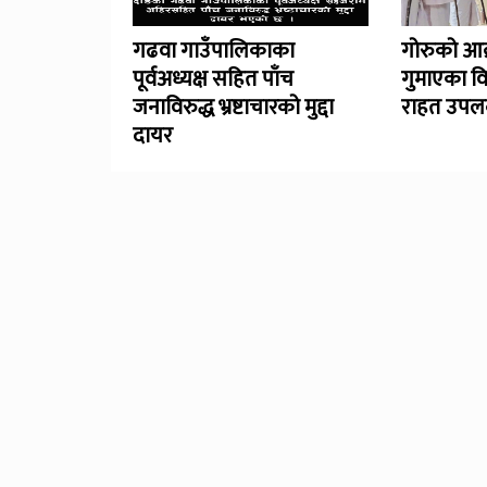
गढवा गाउँपालिकाका
गोरुको आक
पूर्वअध्यक्ष सहित पाँच
गुमाएका व
जनाविरुद्ध भ्रष्टाचारको मुद्दा
राहत उपलब
दायर