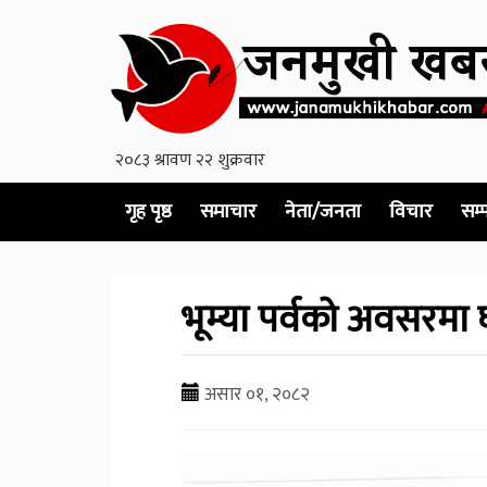
गृह पृष्ठ
समाचार
नेता/जनता
विचार
सम्
भूम्या पर्वको अवसरमा 
असार ०१, २०८२