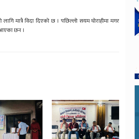
यको लागि मात्रै विदा दिएको छ । पछिल्लो सयम घोराहीमा मगर
ै आएका छन ।