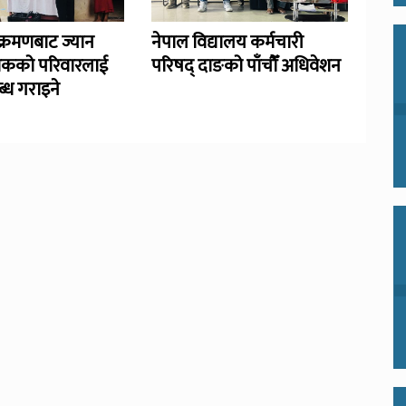
्रमणबाट ज्यान
नेपाल विद्यालय कर्मचारी
िकको परिवारलाई
परिषद् दाङको पाँचौँ अधिवेशन
्ध गराइने