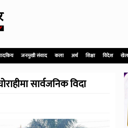
पादकिय
जनमुखी संवाद
कला
अर्थ
शिक्षा
विदेश
खेल
घोराहीमा सार्वजनिक विदा