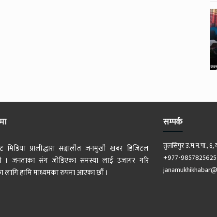
ेमा
सम्पर्क
तुलसिपुर उ.म.न.पा., ६, 
ट मिडिया प्रालीद्धारा सञ्चालीत जनमुखी खबर डिजिटल
+977-9857825625
 हो । जनताका संग जोडिएका समस्या लाई उजागर गरि
janamukhikhabar@
 लागि हामि माध्यमका रुपमा आएका छौं ।