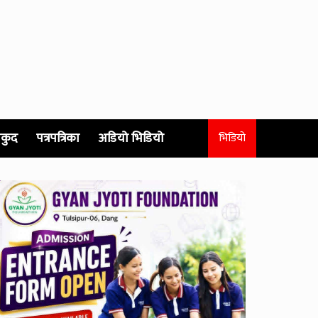
कुद
पत्रपत्रिका
अडियो भिडियो
भिडियो