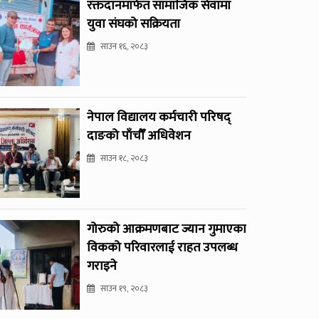
रक्तदानमार्फत सामाजिक सेवामा
युवा संघको सक्रियता
साउन १६, २०८३
नेपाल विद्यालय कर्मचारी परिषद्
दाङको पाँचौँ अधिवेशन
साउन १८, २०८३
गोरुको आक्रमणबाट ज्यान गुमाएका
विकको परिवारलाई राहत उपलब्ध
गराइने
साउन १९, २०८३