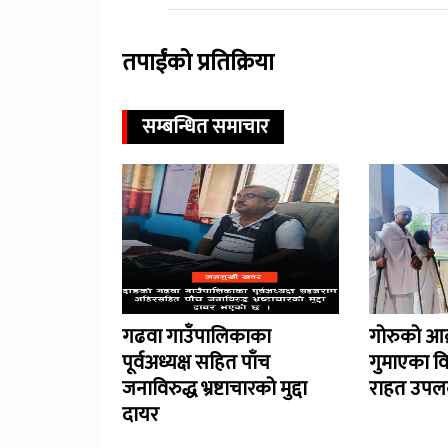
तपाईंको प्रतिक्रिया
सम्बन्धित समाचार
गढवा गाउँपालिकाका
गोरुको आक
पूर्वअध्यक्ष सहित पाँच
गुमाएका व
जनाविरुद्ध भ्रष्टाचारको मुद्दा
राहत उपलब
दायर