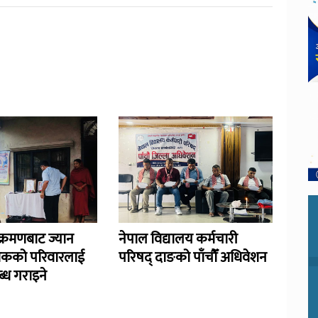
्रमणबाट ज्यान
नेपाल विद्यालय कर्मचारी
िकको परिवारलाई
परिषद् दाङको पाँचौँ अधिवेशन
्ध गराइने