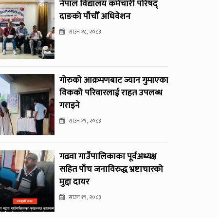
नेपाल विद्यालय कर्मचारी परिषद्
दाङको पाँचौँ अधिवेशन
साउन १८, २०८३
गोरुको आक्रमणबाट ज्यान गुमाएका
विकको परिवारलाई राहत उपलब्ध
गराइने
साउन १९, २०८३
गढवा गाउँपालिकाका पूर्वअध्यक्ष
सहित पाँच जनाविरुद्ध भ्रष्टाचारको
मुद्दा दायर
साउन १९, २०८३