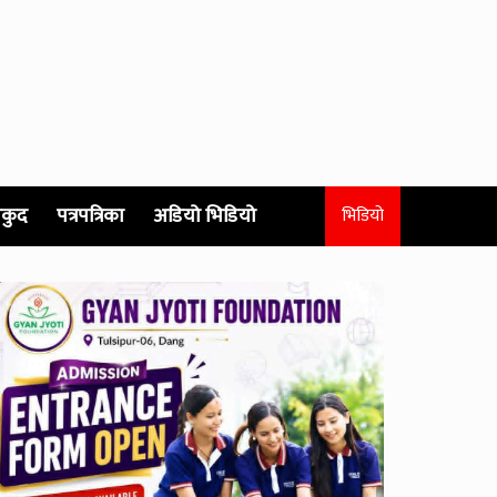
कुद
पत्रपत्रिका
अडियो भिडियो
भिडियो