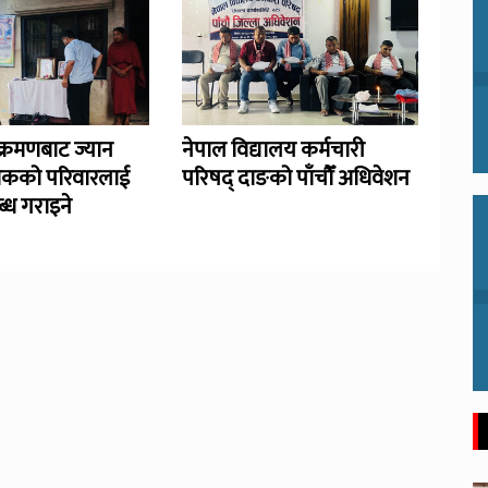
्रमणबाट ज्यान
नेपाल विद्यालय कर्मचारी
िकको परिवारलाई
परिषद् दाङको पाँचौँ अधिवेशन
्ध गराइने