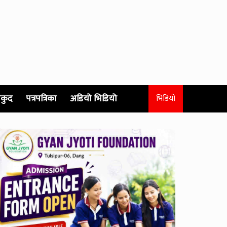
कुद
पत्रपत्रिका
अडियो भिडियो
भिडियो