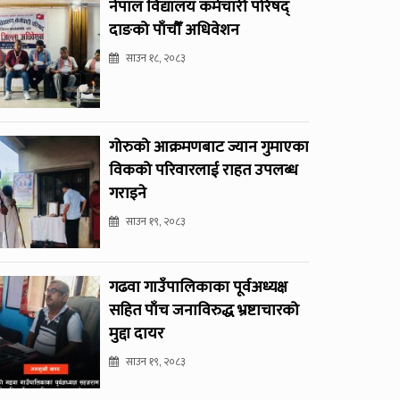
नेपाल विद्यालय कर्मचारी परिषद्
दाङको पाँचौँ अधिवेशन
साउन १८, २०८३
गोरुको आक्रमणबाट ज्यान गुमाएका
विकको परिवारलाई राहत उपलब्ध
गराइने
साउन १९, २०८३
गढवा गाउँपालिकाका पूर्वअध्यक्ष
सहित पाँच जनाविरुद्ध भ्रष्टाचारको
मुद्दा दायर
साउन १९, २०८३