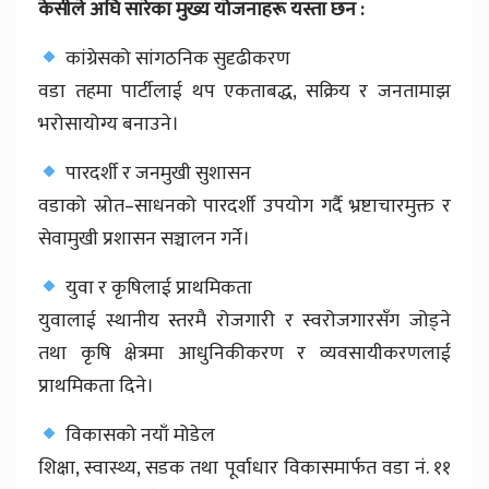
केसीले अघि सारेका मुख्य योजनाहरू यस्ता छन :
कांग्रेसको सांगठनिक सुदृढीकरण
वडा तहमा पार्टीलाई थप एकताबद्ध, सक्रिय र जनतामाझ
भरोसायोग्य बनाउने।
पारदर्शी र जनमुखी सुशासन
वडाको स्रोत–साधनको पारदर्शी उपयोग गर्दै भ्रष्टाचारमुक्त र
सेवामुखी प्रशासन सञ्चालन गर्ने।
युवा र कृषिलाई प्राथमिकता
युवालाई स्थानीय स्तरमै रोजगारी र स्वरोजगारसँग जोड्ने
तथा कृषि क्षेत्रमा आधुनिकीकरण र व्यवसायीकरणलाई
प्राथमिकता दिने।
विकासको नयाँ मोडेल
शिक्षा, स्वास्थ्य, सडक तथा पूर्वाधार विकासमार्फत वडा नं. ११