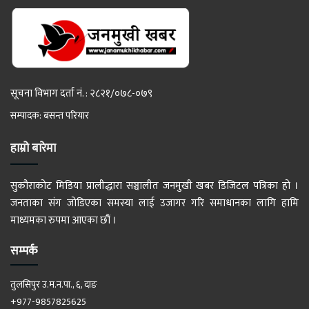
सूचना विभाग दर्ता नं. : २८२१/०७८-०७९
सम्पादक: बसन्त परियार
हाम्रो बारेमा
सुकौराकोट मिडिया प्रालीद्धारा सञ्चालीत जनमुखी खबर डिजिटल पत्रिका हो ।
जनताका संग जोडिएका समस्या लाई उजागर गरि समाधानका लागि हामि
माध्यमका रुपमा आएका छौं ।
सम्पर्क
तुलसिपुर उ.म.न.पा., ६, दाङ
+977-9857825625