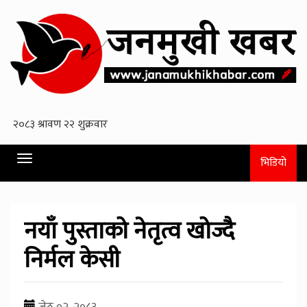
Toggle
भिडियो
navigation
नयाँ पुस्ताको नेतृत्व खोज्दै
निर्मल केसी
जेठ ०२, २०८३