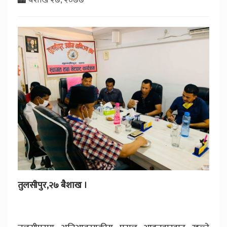
तुलसीपुर,२७ बैशाख ।