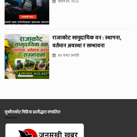
साउन १९, २०८३
राजाकोट सामुदायिक वन : स्थापना,
वर्तमान अवस्था र सम्भावना
१४ घण्टा अगाडि
सुकौराकोट मिडिया प्रालीद्धारा संचालित