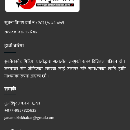
सूचना विभाग दर्ता नं. : २८२१/०७८-०७९
सम्पादक: बसन्त परियार
हाम्रो बारेमा
सुकौराकोट मिडिया प्रालीद्धारा सञ्चालीत जनमुखी खबर डिजिटल पत्रिका हो ।
जनताका संग जोडिएका समस्या लाई उजागर गरि समाधानका लागि हामि
माध्यमका रुपमा आएका छौं ।
सम्पर्क
तुलसिपुर उ.म.न.पा., ६, दाङ
+977-9857825625
janamukhikhabar@gmail.com