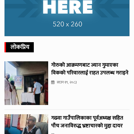
लोकप्रिय
गोरुको आक्रमणबाट ज्यान गुमाएका
विकको परिवारलाई राहत उपलब्ध गराइने
साउन १९, २०८३
गढवा गाउँपालिकाका पूर्वअध्यक्ष सहित
पाँच जनाविरुद्ध भ्रष्टाचारको मुद्दा दायर