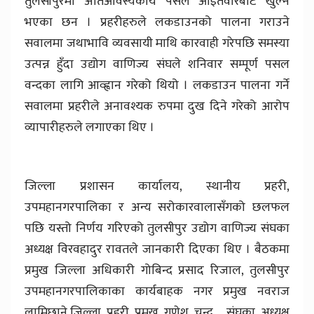
तुलसीपुरमा अतिआवस्यकीय पसल आइतवारबाट खुल्ने
भएका छन । प्रहरीहरुले लकडाउनको पालना गराउने
सवालमा जथाभावि व्यवसायी माथि कारवाही गरेपछि समस्या
उत्पन्न हुँदा उद्योग वाणिज्य संघले शनिवार सम्पूर्ण पसल
वन्दका लागि आव्ह्वान गरेको थियो । लकडाउन पालना गर्ने
सवालमा प्रहरीले अनावश्यक रुपमा दुख दिने गरेको आरोप
व्यापारीहरुले लगाएका थिए ।
जिल्ला प्रशासन कार्यालय, स्थानीय प्रहरी,
उपमहानगरपालिका र अन्य सरोकारवालासँगको छलफल
पछि यस्तो निर्णय गरिएको तुलसीपुर उद्योग वाणिज्य संघका
अध्यक्ष विरवहादुर रावतले जानकारी दिएका थिए । बैठकमा
प्रमुख जिल्ला अधिकारी गोबिन्द प्रसाद रिजाल, तुलसीपुर
उपमहानगरपालिकाका कार्यबाहक नगर प्रमुख नवराज
लामिछाने,जिल्ला प्रहरी प्रमुख गणेश चन्द , संघका अध्यक्ष