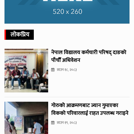
लोकप्रिय
नेपाल विद्यालय कर्मचारी परिषद् दाङको
पाँचौँ अधिवेशन
साउन १८, २०८३
गोरुको आक्रमणबाट ज्यान गुमाएका
विकको परिवारलाई राहत उपलब्ध गराइने
साउन १९, २०८३