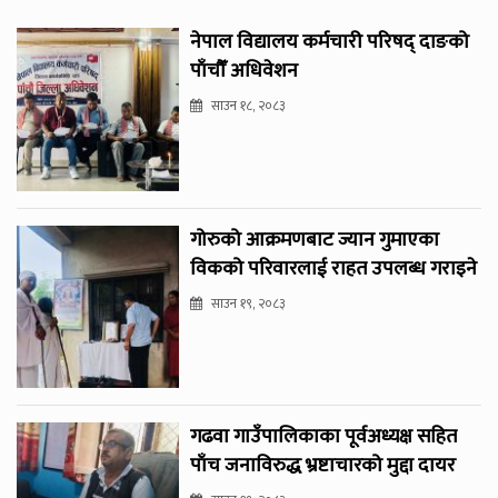
नेपाल विद्यालय कर्मचारी परिषद् दाङको
पाँचौँ अधिवेशन
साउन १८, २०८३
गोरुको आक्रमणबाट ज्यान गुमाएका
विकको परिवारलाई राहत उपलब्ध गराइने
साउन १९, २०८३
गढवा गाउँपालिकाका पूर्वअध्यक्ष सहित
पाँच जनाविरुद्ध भ्रष्टाचारको मुद्दा दायर