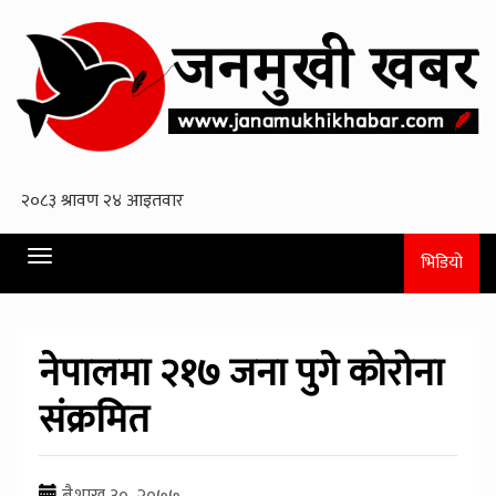
Toggle
भिडियो
navigation
नेपालमा २१७ जना पुगे कोरोना
संक्रमित
बैशाख ३०, २०७७