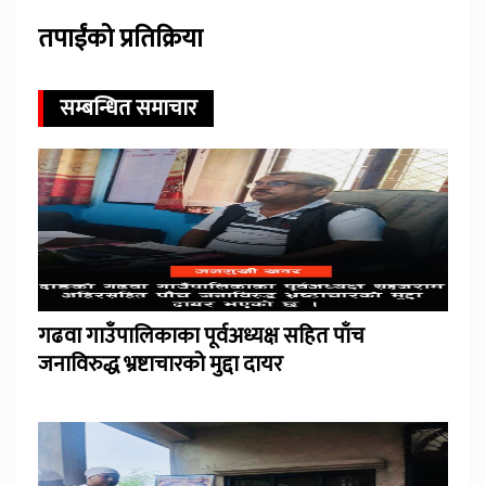
तपाईंको प्रतिक्रिया
सम्बन्धित समाचार
गढवा गाउँपालिकाका पूर्वअध्यक्ष सहित पाँच
जनाविरुद्ध भ्रष्टाचारको मुद्दा दायर