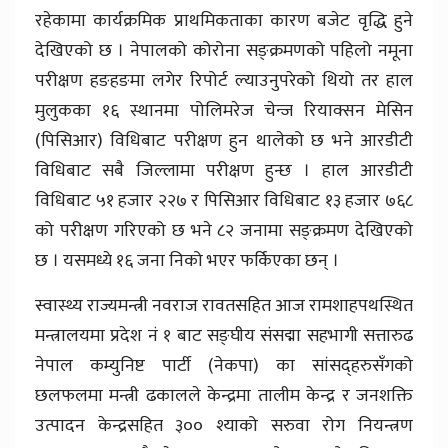
रहेकामा कार्यक्रमिक प्राथमिकताका कारण बजेट वृद्धि हुने
देखिएको छ । नेपालको कोरोना सङ्क्रमणको पहिलो नमूना
परीक्षण हङहङमा लगेर रिपोर्ट ल्याउनुपरेको थियो तर हाल
मुलुकका १६ स्थानमा पोलिमरेज चेन्ज रियाक्सन मेसिन
(पिसिआर) विधिबाट परीक्षण हुन थालेको छ भने आरडीटी
विधिबाट सबै जिल्लामा परीक्षण हुन्छ । हाल आरडीटी
विधिबाट ५१ हजार २२७ र पिसिआर विधिबाट १३ हजार ७६८
को परीक्षण गरिएको छ भने ८२ जनामा सङ्क्रमण देखिएको
छ । यसमध्ये १६ जना निको भएर फर्किएका छन् ।
स्वास्थ्य राज्यमन्त्री नवराज रावतसहित आज रामशाहपथस्थित
मन्त्रालयमा प्रदेश नं १ बाट सङ्घीय संसद्मा सहभागी सत्तारुढ
नेपाल कम्युनिष्ट पार्टी (नेकपा) का सांसद्हरुसँगको
छलफलमा मन्त्री ढकालले केन्द्रमा तालीम केन्द्र र जनशक्ति
उत्पादन केन्द्रसहित ३०० श्याको सरुवा रोग नियन्त्रण