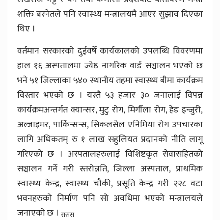
शक्ति बस्नेतले पनि स्वास्थ्य मन्त्रालयमै आएर सुझाव दिएका
थिए ।
वर्तमान सरकारको दुईवर्षे कार्यकालको उपलब्धि विवरणमा
हाल १६ अस्पतालमा ज्येष्ठ नागरिक वार्ड सञ्चालन भएको छ
भने ५१ जिल्लाका ५४० स्थानीय तहमा स्वास्थ्य बीमा कार्यक्रम
विस्तार भएको छ । यस्तै ५३ हजार ३० जनालाई विपन्न
कार्यक्रमअन्तर्गत क्यान्सर, मुटु रोग, मिर्गाैला रोग, हेड इन्जुरी,
अल्जाइमर, पार्किन्सन्स, सिकलसेल एनिमिया रोग उपचारका
लागि अधिकतम् रु १ लाख सहुलियत प्रदानको नीति लागू
गरिएको छ । अस्पतालहरुलाई विशिष्टकृत सेवासहितको
सञ्चालन गर्ने गरी स्तरोन्नति, जिल्ला अस्पताल, प्राथमिक
स्वास्थ्य केन्द्र, स्वास्थ्य चौकी, प्रसूति केन्द्र गरी २२८ वटा
भवनहरुको निर्माण पनि सो अवधिमा भएको मन्त्रालयले
जनाएको छ ।
रासस