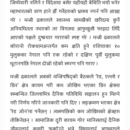
जिम्मेवारी नलिने र विदेशमा बसेर यहाँयहाँ बेथिति भयो भनेर
महाभारतको वाण हाने झैँ गर्नेहरुको भ्रममा नपर्न पनि आग्रह
गरे । मन्त्री ढकालले स्वास्थ्य सामग्रीको खरिदमा कुनै
अनियमितता नभएको तर विगतमा आफुखुसी फाइदा लिँदै
आएको पक्षले दुष्प्रचार गराएको स्पष्ट गरे । मन्त्री ढकालले
कोरानो रोकथामअन्तर्गत कम क्षति हुने एशियाका १०
मुलुकका नेपाल पनि एक रहेको र दक्षिण पूर्वी मुलुकमा
भूटानपछि नेपाल दोस्रो रहेको स्मरण पनि गराए ।
मन्त्री ढकालले अबको मन्त्रिपषिद्को बैठकले ‘रेड, एल्लो र
ग्रिन’ क्षेत्र कायम गरी कम जोखिम भएका ग्रिन क्षेत्रमा
सम्बन्धित जिल्लाभित्र दैनिक गतिविधि सञ्चालन हुन मिल्ने
गरी निर्णय गरिने जानकारी पनि दिए । सङ्क्रमण भएका क्षेत्र
‘रेड जोन’मा पर्नेछन् । त्यसपछिको कम जोखिमको क्षेत्रहरु
तोकिनेछन् । सामाजिक दूरी कायम गरेर मानिसलाई दैनिक
जीवनलाई कसरी फर्काउने भन्ने विषयलाई आफूहरुले