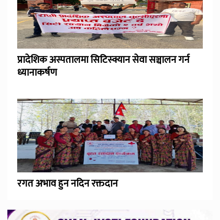
प्रादेशिक अस्पतालमा सिटिस्क्यान सेवा सञ्चालन गर्न
ध्यानाकर्षण
रगत अभाव हुन नदिन रक्तदान