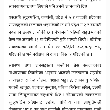
सकारात्मकरुपमा लिएको पनि उनले जानकारी दिए ।
यसअघि सुदूरपश्चिम, कर्णाली, प्रदेश नं ५ र गण्डकी प्रदेशका
सांसद्हरुको छलफल भइसकेको छ भने प्रदेश नं २ र वाग्मती
प्रदेशको छलफल बाँकी छ । नेपालको पहिलो सङ्क्रमणको
केस गत जनवरी १३ मा देखिएको पुष्टि भएको थियो । कोरोना
रोकथामका लागि गत चैत ११ गतेदेखि बन्दाबन्दी लागू
गरिएको छ भने परीक्षणको दायरा विस्तार गरिएको छ ।
स्वास्थ्य तथा जनसङ्ख्या मन्त्रीका प्रेस सल्लाहकार
माधवप्रसाद तिवारीका अनुसार आजको छलफलमा सङ्घीय
सांसदहरु राजेन्द्र गौतम, विशाल भट्टराई, लालबाबु पण्डित,
भवानी खापुङ, यज्ञराज सुनुवार, पवित्रा निरौला खरेल, एलपी
सावा लिम्बूलगायत सहभागी थिए । सोमबारको छलफलमा
सुदूरपश्चिम प्रदेशबाट उद्योग, वाणिज्य तथा आपूर्तिमन्त्री
लेखराज भट्ट र वन तथा कर्णाली प्रदेशबाट वातावरण मन्त्री