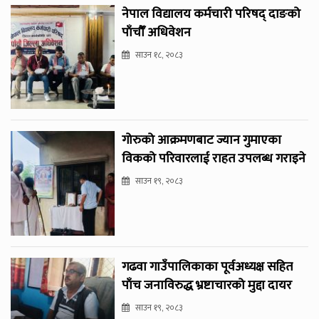
नेपाल विद्यालय कर्मचारी परिषद् दाङको
पाँचौँ अधिवेशन
साउन १८, २०८३
गोरुको आक्रमणबाट ज्यान गुमाएका
विकको परिवारलाई राहत उपलब्ध गराइने
साउन १९, २०८३
गढवा गाउँपालिकाका पूर्वअध्यक्ष सहित
पाँच जनाविरुद्ध भ्रष्टाचारको मुद्दा दायर
साउन १९, २०८३