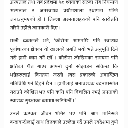
अस्पताल तथा सबै प्रदेशमा ५० श्ययाको सरुवा रोग नियन्त्रण
अस्पताल र जनस्वाथ्य प्रयोगशाला स्थापना गरिने
जनाउनुभएको हो । जिल्ला अस्पतालहरुको पनि स्तरोन्नति
गरिने उहाँले जानकारी दिए ।
मन्त्री ढकालले भने, ‘कोरोना आएपछि पनि स्वास्थ्य
पूर्वाधारका क्षेत्रका यो खालको प्रगति भयो भन्ने अनुभूति दिने
गरी हामी काम गर्ने छौँ । कोरोना जोखिमका समयमा पनि
क्षतिको गीत गाएर आफ्नो दुनो सोझाउन सकिन्छ कि
भन्नेहरुलाई विगतमा जस्तो त्यस प्रकारको अवाञ्छित
गतिविधि गर्न दिइने छैन । हामीलाई अनावश्यक बदनामसमेत
गराउने कोशिस भए पनि कत्ति पनि विचलित नभई जनताको
स्वास्थ्य सुरक्षाका काममा खटिनेछौं ।’
उनले कष्टकर जीवन भोगेर भए पनि आम मानिसले
बन्दाबन्दीलाई साथ दिएकाले उल्लेख गर्दै उनले स्वदेशमा कुनै