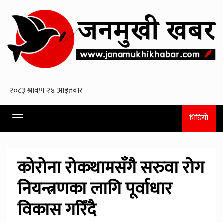
Toggle
भिडियो
navigation
कोरोना रोकथामसँगै सरुवा रोग
नियन्त्रणका लागि पूर्वाधार
विकास गरिँदै