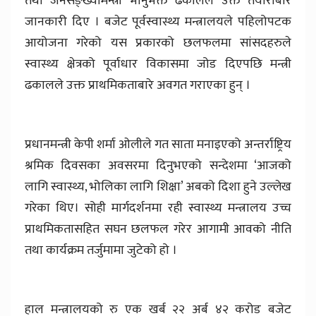
तथा जनसङ्ख्यामन्त्री भानुभक्त ढकालले उक्त तयारीबारे
जानकारी दिए । बजेट पूर्वस्वास्थ्य मन्त्रालयले पहिलोपटक
आयोजना गरेको यस प्रकारको छलफलमा सांसदहरुले
स्वास्थ्य क्षेत्रको पूर्वाधार विकासमा जोड दिएपछि मन्त्री
ढकालले उक्त प्राथमिकताबारे अवगत गराएका हुन् ।
प्रधानमन्त्री केपी शर्मा ओलीले गत साता मनाइएको अन्तर्राष्ट्रिय
श्रमिक दिवसका अवसरमा दिनुभएको सन्देशमा ‘आजको
लागि स्वास्थ्य, भोलिका लागि शिक्षा’ अबको दिशा हुने उल्लेख
गरेका थिए। सोही मार्गदर्शनमा रही स्वास्थ्य मन्त्रालय उच्च
प्राथमिकतासहित सघन छलफल गरेर आगामी आवको नीति
तथा कार्यक्रम तर्जुमामा जुटेको हो ।
हाल मन्त्रालयको रु एक खर्ब २२ अर्ब ४२ करोड बजेट