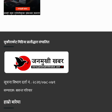
सुकौराकोट मिडिया प्रालीद्धारा संचालित
सूचना विभाग दर्ता नं. : २८२१/०७८-०७९
सम्पादक: बसन्त परियार
हाम्रो बारेमा