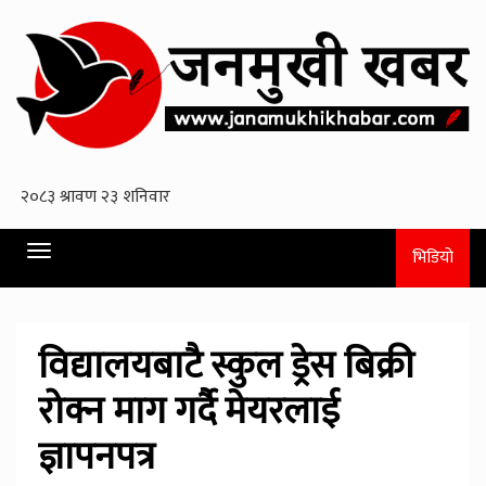
Toggle
भिडियो
navigation
विद्यालयबाटै स्कुल ड्रेस बिक्री
रोक्न माग गर्दै मेयरलाई
ज्ञापनपत्र