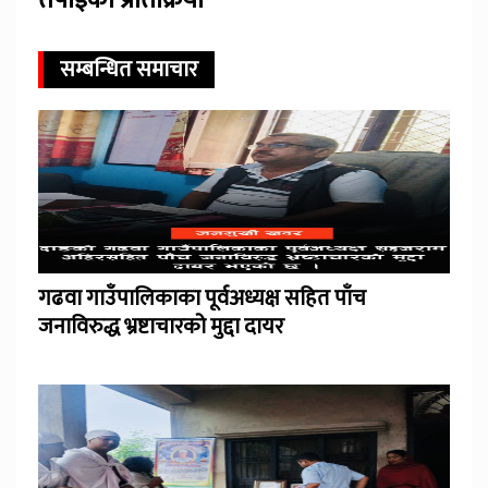
तपाईंको प्रतिक्रिया
सम्बन्धित समाचार
गढवा गाउँपालिकाका पूर्वअध्यक्ष सहित पाँच
जनाविरुद्ध भ्रष्टाचारको मुद्दा दायर