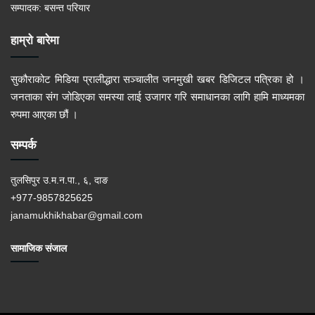
सम्पादक: बसन्त परियार
हाम्रो बारेमा
सुकौराकोट मिडिया प्रालीद्धारा सञ्चालीत जनमुखी खबर डिजिटल पत्रिका हो ।
जनताका संग जोडिएका समस्या लाई उजागर गरि समाधानका लागि हामि माध्यमका
रुपमा आएका छौं ।
सम्पर्क
तुलसिपुर उ.म.न.पा., ६, दाङ
+977-9857825625
janamukhikhabar@gmail.com
सामाजिक संजाल