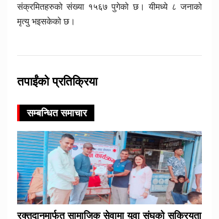
संक्रमितहरुको संख्या १५६७ पुगेको छ। यीमध्ये ८ जनाको
मृत्यु भइसकेको छ।
तपाईंको प्रतिक्रिया
सम्बन्धित समाचार
रक्तदानमार्फत सामाजिक सेवामा युवा संघको सक्रियता