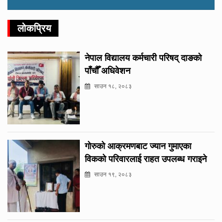
लोकप्रिय
नेपाल विद्यालय कर्मचारी परिषद् दाङको
पाँचौँ अधिवेशन
साउन १८, २०८३
गोरुको आक्रमणबाट ज्यान गुमाएका
विकको परिवारलाई राहत उपलब्ध गराइने
साउन १९, २०८३