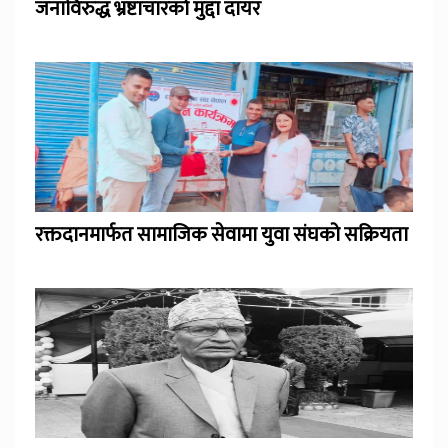
जनाविरुद्ध भ्रष्टाचारको मुद्दा दायर
रक्तदानमार्फत सामाजिक सेवामा युवा संघको सक्रियता