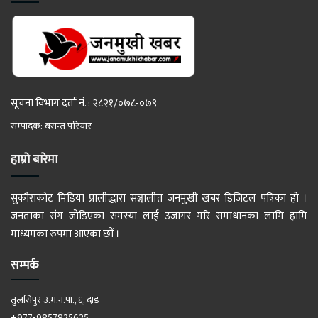
सूचना विभाग दर्ता नं. : २८२१/०७८-०७९
सम्पादक: बसन्त परियार
हाम्रो बारेमा
सुकौराकोट मिडिया प्रालीद्धारा सञ्चालीत जनमुखी खबर डिजिटल पत्रिका हो ।
जनताका संग जोडिएका समस्या लाई उजागर गरि समाधानका लागि हामि
माध्यमका रुपमा आएका छौं ।
सम्पर्क
तुलसिपुर उ.म.न.पा., ६, दाङ
+977-9857825625