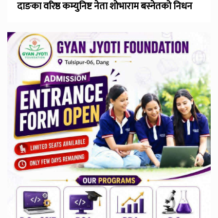
दाङका वरिष्ठ कम्युनिष्ट नेता शोभाराम बस्नेतको निधन