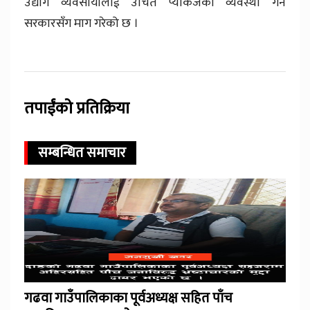
उद्योग व्यवसायीलाई उचित प्याकेजको व्यवस्था गर्न
सरकारसँग माग गरेको छ ।
तपाईंको प्रतिक्रिया
सम्बन्धित समाचार
गढवा गाउँपालिकाका पूर्वअध्यक्ष सहित पाँच