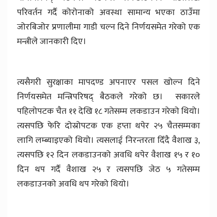
परिवर्तन गर्दै कोरोनाको अवस्था सामान्य भएका ठाउँमा
जोरबिजोर प्रणालीमा गाडी चल्न दिने निर्णयसमेत गरेको एक
मन्त्रीले जानकारी दिए।
त्यसैगरी सुरक्षाका मापदण्ड अपनाएर पसल खोल्न दिने
निर्णयसमेत मन्त्रिपरिषद् बैठकले गरेको छ। सकारले
पहिलोपटक चैत ११ देखि १८ गतेसम्म लकडाउन गरेको थियो।
त्यसपछि फेरि दोस्रोपटक एक हप्ता थपेर २५ चैतसम्मका
लागि लम्ब्याइएको थियो। त्यसलाई निरन्तरता दिँदै वैशाख ३,
त्यसपछि १२ दिन लकडाउनको अवधि थपेर वैशाख १५ र १०
दिन थप गर्दै वैशाख २५ र त्यसपछि जेठ ५ गतेसम्म
लकडाउनको अवधि थप गरेको थियो।