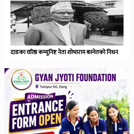
दाङका वरिष्ठ कम्युनिष्ट नेता शोभाराम बस्नेतको निधन