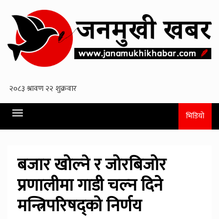
Toggle
भिडियो
navigation
बजार खोल्ने र जोरबिजोर
प्रणालीमा गाडी चल्न दिने
मन्त्रिपरिषद्को निर्णय