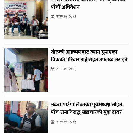
पाँचौँ अधिवेशन
साउन १८, २०८३
गोरुको आक्रमणबाट ज्यान गुमाएका
विकको परिवारलाई राहत उपलब्ध गराइने
साउन १९, २०८३
गढवा गाउँपालिकाका पूर्वअध्यक्ष सहित
पाँच जनाविरुद्ध भ्रष्टाचारको मुद्दा दायर
साउन १९, २०८३