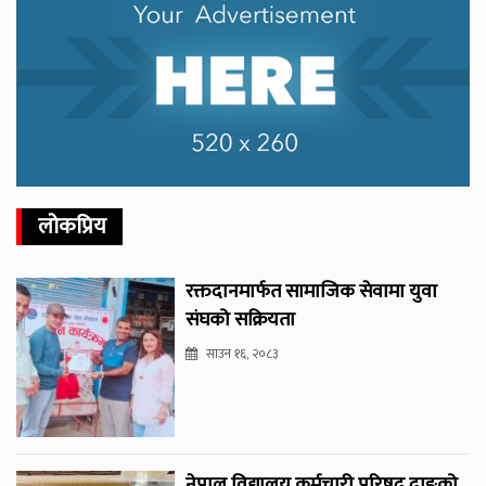
लोकप्रिय
रक्तदानमार्फत सामाजिक सेवामा युवा
संघको सक्रियता
साउन १६, २०८३
नेपाल विद्यालय कर्मचारी परिषद् दाङको