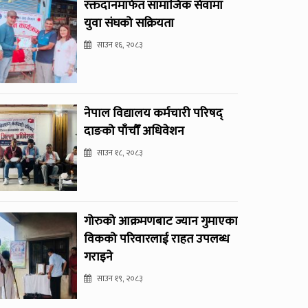
रक्तदानमार्फत सामाजिक सेवामा
युवा संघको सक्रियता
साउन १६, २०८३
नेपाल विद्यालय कर्मचारी परिषद्
दाङको पाँचौँ अधिवेशन
साउन १८, २०८३
गोरुको आक्रमणबाट ज्यान गुमाएका
विकको परिवारलाई राहत उपलब्ध
गराइने
साउन १९, २०८३