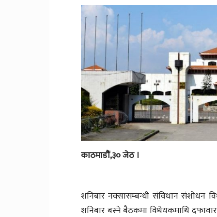
काठमाडौं,३० जेठ ।
शनिबार नक्सासम्बन्धी संविधान संशोधन वि
शनिबार बस्ने बैठकमा विधेयकमाथि दफावार छ