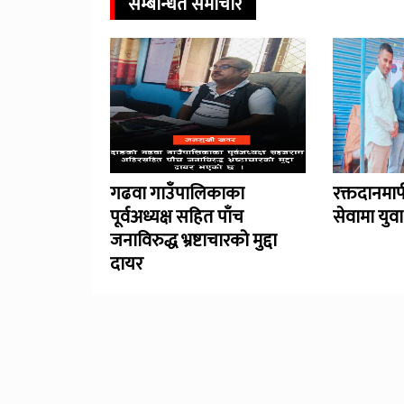
सम्बन्धित समाचार
गढवा गाउँपालिकाका
रक्तदानमा
पूर्वअध्यक्ष सहित पाँच
सेवामा युव
जनाविरुद्ध भ्रष्टाचारको मुद्दा
दायर