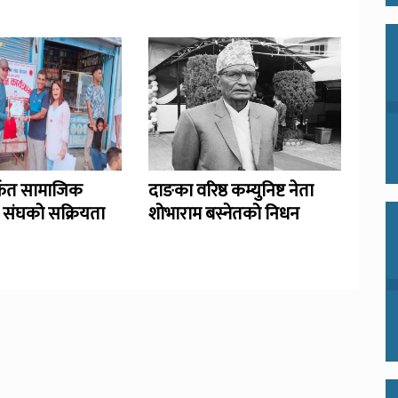
र्फत सामाजिक
दाङका वरिष्ठ कम्युनिष्ट नेता
ा संघको सक्रियता
शोभाराम बस्नेतको निधन