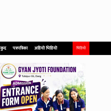
कुद
पत्रपत्रिका
अडियो भिडियो
भिडियो