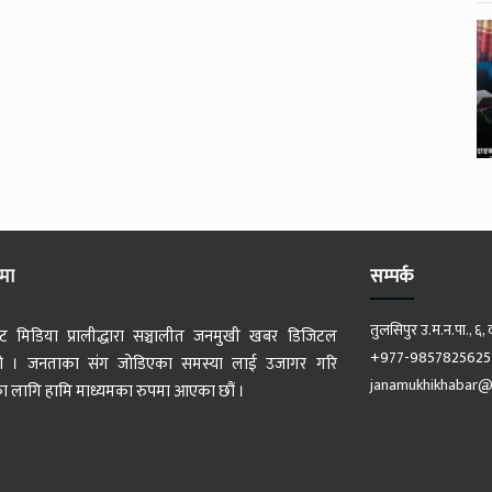
ेमा
सम्पर्क
तुलसिपुर उ.म.न.पा., ६, 
ट मिडिया प्रालीद्धारा सञ्चालीत जनमुखी खबर डिजिटल
+977-9857825625
 हो । जनताका संग जोडिएका समस्या लाई उजागर गरि
janamukhikhabar@
 लागि हामि माध्यमका रुपमा आएका छौं ।