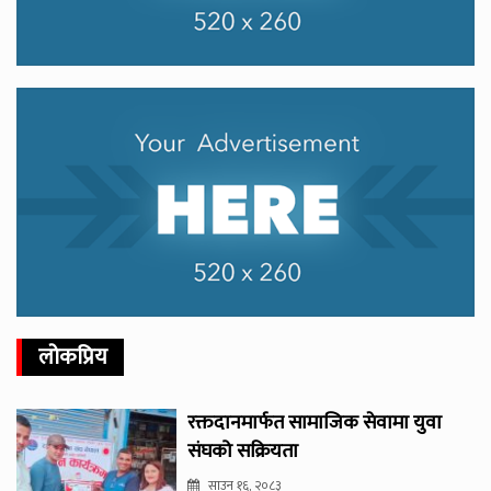
लोकप्रिय
रक्तदानमार्फत सामाजिक सेवामा युवा
संघको सक्रियता
साउन १६, २०८३