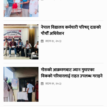
नेपाल विद्यालय कर्मचारी परिषद् दाङको
पाँचौँ अधिवेशन
साउन १८, २०८३
गोरुको आक्रमणबाट ज्यान गुमाएका
विकको परिवारलाई राहत उपलब्ध गराइने
साउन १९, २०८३