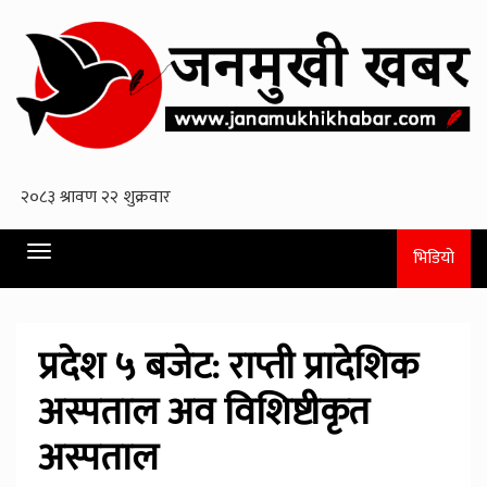
Toggle
भिडियो
navigation
प्रदेश ५ बजेट: राप्ती प्रादेशिक
अस्पताल अव विशिष्टीकृत
अस्पताल