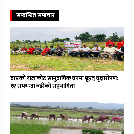
सम्बन्धित समाचार
दाङको राजाकोट सामुदायिक वनमा बृहत् वृक्षारोपण:
११ सयभन्दा बढीको सहभागिता