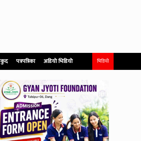
कुद
पत्रपत्रिका
अडियो भिडियो
भिडियो