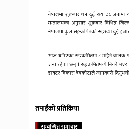
नेपालमा शुक्रबार थप दुई सय ७८ जनामा काे
मन्त्रालयका अनुसार शुक्रबार विभिन्न जि
नेपालमा कुल सङ्क्रमितकाे सङ्ख्या दुई हजार
आज थपिएका सङ्क्रमितमा ८ महिने बालक पनि
जना रहेका छन् । सङ्क्रमितमध्ये निकाे भएर घ
डाक्टर विकास देवकाेटाले जानकारी दिनुभयाे 
तपाईंको प्रतिक्रिया
सम्बन्धित समाचार