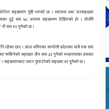
राेना सङ्क्रमण पुष्टि भएकाे छ । स्वास्थ्य तथा जनसङ्ख्या
ल्लाका दुई सय ७८ जनामा सङ्क्रमण देखिएकाे हाे । याेसँगै
 नाै सय १२ पुगेकाे छ ।
 रहेका छन् । आज थपिएका कर्णाली प्रदेशका मात्रै एक सय
र फर्किनेकाे सङ्ख्या तीन सय ३३ पुगेकाे मन्त्रालयका प्रवक्ता
। सङ्क्रमणबाट ज्यान गुमाउनेकाे सङ्ख्या ११ पुुगेकाे छ ।