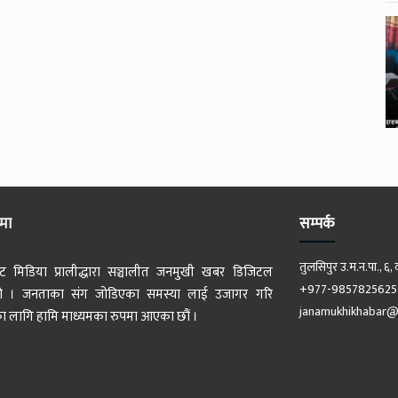
ेमा
सम्पर्क
तुलसिपुर उ.म.न.पा., ६, 
ट मिडिया प्रालीद्धारा सञ्चालीत जनमुखी खबर डिजिटल
+977-9857825625
 हो । जनताका संग जोडिएका समस्या लाई उजागर गरि
janamukhikhabar@
 लागि हामि माध्यमका रुपमा आएका छौं ।