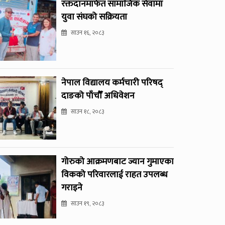
रक्तदानमार्फत सामाजिक सेवामा
युवा संघको सक्रियता
साउन १६, २०८३
नेपाल विद्यालय कर्मचारी परिषद्
दाङको पाँचौँ अधिवेशन
साउन १८, २०८३
गोरुको आक्रमणबाट ज्यान गुमाएका
विकको परिवारलाई राहत उपलब्ध
गराइने
साउन १९, २०८३