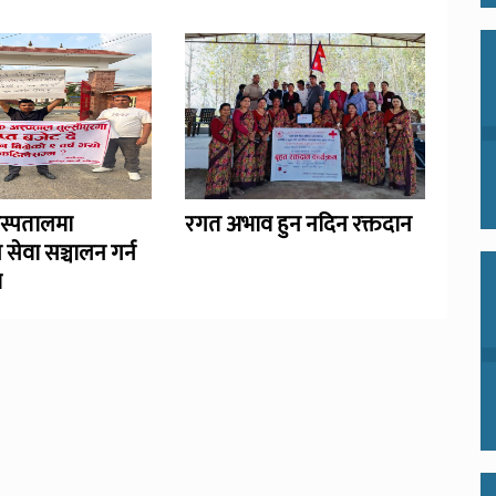
अस्पतालमा
रगत अभाव हुन नदिन रक्तदान
 सेवा सञ्चालन गर्न
ण