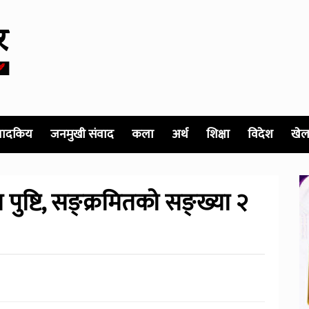
पादकिय
जनमुखी संवाद
कला
अर्थ
शिक्षा
विदेश
खेल
पुष्टि, सङ्क्रमितकाे सङ्ख्या २