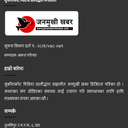
सुकौराकोट मिडिया प्रालीद्धारा संचालित
सूचना विभाग दर्ता नं. : २८२१/०७८-०७९
सम्पादक: बसन्त परियार
हाम्रो बारेमा
सुकौराकोट मिडिया प्रालीद्धारा सञ्चालीत जनमुखी खबर डिजिटल पत्रिका हो ।
जनताका संग जोडिएका समस्या लाई उजागर गरि समाधानका लागि हामि
माध्यमका रुपमा आएका छौं ।
सम्पर्क
तुलसिपुर उ.म.न.पा., ६, दाङ