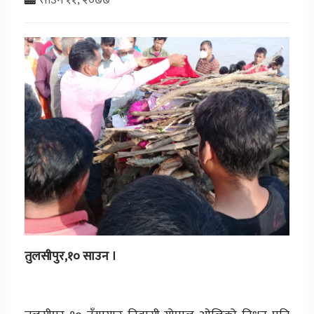
तुलसीपुर,१० साउन ।