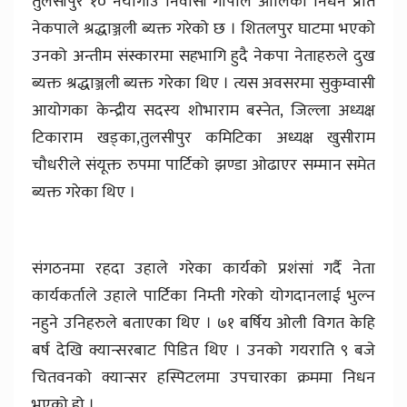
तुलसीपुर १० नँयागाउ निवासी गोपाल ओलिको निधन प्रति
नेकपाले श्रद्धाञ्जली ब्यक्त गरेको छ । शितलपुर घाटमा भएको
उनको अन्तीम संस्कारमा सहभागि हुदै नेकपा नेताहरुले दुख
ब्यक्त श्रद्धाञ्जली ब्यक्त गरेका थिए । त्यस अवसरमा सुकुम्वासी
आयोगका केन्द्रीय सदस्य शोभाराम बस्नेत, जिल्ला अध्यक्ष
टिकाराम खड्का,तुलसीपुर कमिटिका अध्यक्ष खुसीराम
चौधरीले संयूक्त रुपमा पार्टिको झण्डा ओढाएर सम्मान समेत
ब्यक्त गरेका थिए ।
संगठनमा रहदा उहाले गरेका कार्यको प्रशंसां गर्दै नेता
कार्यकर्ताले उहाले पार्टिका निम्ती गरेको योगदानलाई भुल्न
नहुने उनिहरुले बताएका थिए । ७१ बर्षिय ओली विगत केहि
बर्ष देखि क्यान्सरबाट पिडित थिए । उनको गयराति ९ बजे
चितवनको क्यान्सर हस्पिटलमा उपचारका क्रममा निधन
भएको हो ।