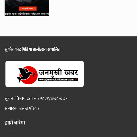
सुकौराकोट मिडिया प्रालीद्धारा संचालित
सूचना विभाग दर्ता नं. : २८२१/०७८-०७९
सम्पादक: बसन्त परियार
हाम्रो बारेमा