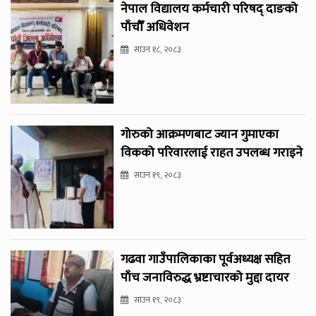
नेपाल विद्यालय कर्मचारी परिषद् दाङको
पाँचौँ अधिवेशन
साउन १८, २०८३
गोरुको आक्रमणबाट ज्यान गुमाएका
विकको परिवारलाई राहत उपलब्ध गराइने
साउन १९, २०८३
गढवा गाउँपालिकाका पूर्वअध्यक्ष सहित
पाँच जनाविरुद्ध भ्रष्टाचारको मुद्दा दायर
साउन १९, २०८३