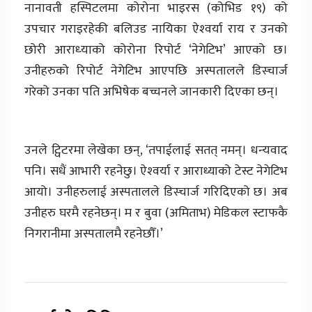
नानावती हस्पिटलमा कोरोना भाइरस (कोभिड १९) को
उपचार गराइरहेकी बलिउड नायिका ऐश्‍वर्या राय र उनको
छोरी आराध्‍याको कोरोना रिपोर्ट ‘नेगेटिभ’ आएको छ।
उनीहरुको रिपोर्ट नेगेटिभ आएपछि अस्पतालले डिस्चार्ज
गरेको उनका पति अभिषेक बच्चनले जानकारी दिएका छन्।
उनले ट्विटरमा लेखेका छन्, ‘तपाईलाई सतत् नमन्। धन्‍यवाद
पनि। सधैं आभारी रहनेछु। ऐश्‍वर्या र आराध्याको टेस्ट नेगेटिभ
आयो। उनीहरुलाई अस्पतालले डिस्चार्ज गरिदिएको छ। अब
उनीहरु घरमै रहनेछन्। म र बुवा (अमिताभ) मेडिकल स्टाफकै
निगरानीमा अस्पतालमै रहनेछौँ।’