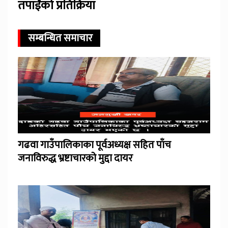
तपाईंको प्रतिक्रिया
सम्बन्धित समाचार
गढवा गाउँपालिकाका पूर्वअध्यक्ष सहित पाँच
जनाविरुद्ध भ्रष्टाचारको मुद्दा दायर