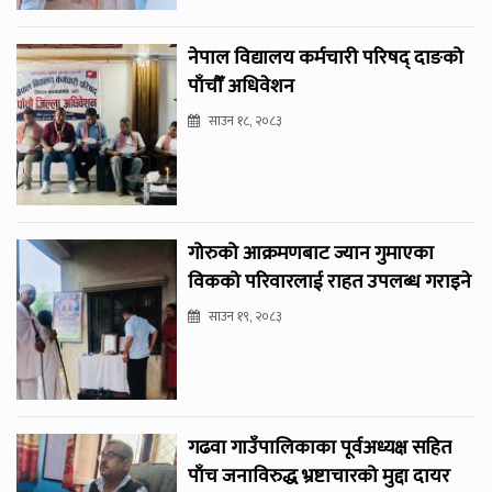
नेपाल विद्यालय कर्मचारी परिषद् दाङको
पाँचौँ अधिवेशन
साउन १८, २०८३
गोरुको आक्रमणबाट ज्यान गुमाएका
विकको परिवारलाई राहत उपलब्ध गराइने
साउन १९, २०८३
गढवा गाउँपालिकाका पूर्वअध्यक्ष सहित
पाँच जनाविरुद्ध भ्रष्टाचारको मुद्दा दायर