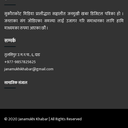
सुकौराकोट मिडिया प्रालीद्धारा सञ्चालीत जनमुखी खबर डिजिटल पत्रिका हो ।
जनताका संग जोडिएका समस्या लाई उजागर गरि समाधानका लागि हामि
माध्यमका रुपमा आएका छौं ।
सम्पर्क
तुलसिपुर उ.म.न.पा., ६, दाङ
+977-9857825625
janamukhikhabar@gmail.com
सामाजिक संजाल
© 2020 Janamukhi Khabar | All Rights Reserved