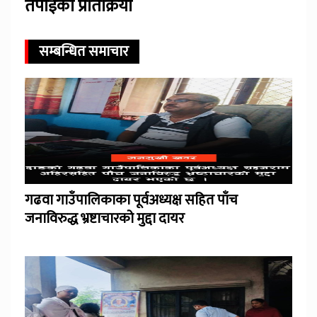
तपाईंको प्रतिक्रिया
सम्बन्धित समाचार
गढवा गाउँपालिकाका पूर्वअध्यक्ष सहित पाँच
जनाविरुद्ध भ्रष्टाचारको मुद्दा दायर