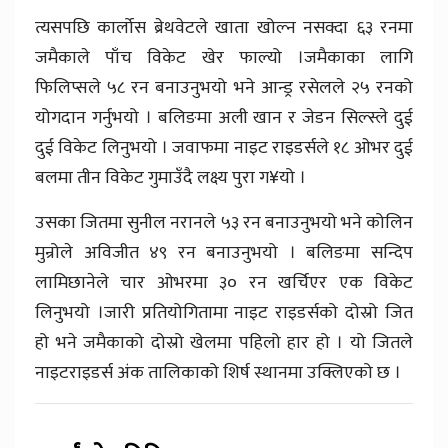
त्यसपछि कार्लोस ब्रेथवेटले खाता खोल्न नसक्दा ६३ रनमा
जमैकाले पाँच विकेट खेर फाल्यो ।जमैकाका लागि
फिलिप्सले ५८ रन बनाउनुभयो भने आन्ड्र रसेलले २५ रनको
योगदान गर्नुभयो । बलिङमा अली खान र जेडन सिल्स्ले दुई
दुई विकेट लिनुभयो । जवाफमा नाइट राइडर्सले १८ ओभर दुई
बलमा तीन विकेट गुमाउँदै लक्ष्य पुरा ग¥यो ।
उसका जितमा सुनील नरानले ५३ रन बनाउनुभयो भने कोलिन
मुन्रोले अविजीत ४९ रन बनाउनुभयो । बलिङमा सन्दिप
लामिछानेले चार ओभरमा ३० रन खर्चिएर एक विकेट
लिनुभयो ।जारी प्रतियोगितामा नाइट राइडर्सको दोस्रो जित
हो भने जमैकाको दोस्रो खेलमा पहिलो हार हो । यो जितले
नाइटराइडर्स अंक तालिकाको शिर्ष स्थानमा उक्लिएको छ ।