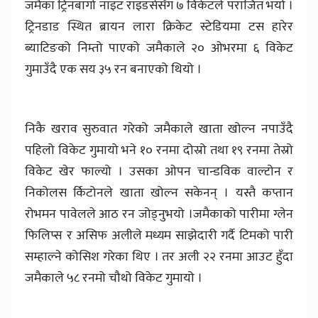
जमैका ट्रिनबागो नाइट राइडर्ससँग ७ विकेटले पराजित भयो ।
ट्रिनडाड स्थित ब्रायन लारा क्रिकेट स्टेडियमा टस हारेर
ब्याटिङको निम्तो पाएको जमैकाले २० ओभरमा ६ विकेट
गुमाउँदै एक सय ३५ रन बनाएको थियो ।
निकै खराव सुरुवात गरेको जमैकाले खाता खोल्न नपाउँदै
पहिलो विकेट गुमायो भने १० रनमा दोस्रो तथा १९ रनमा तेस्रो
विकेट खेर फाल्यो । उसका ओपन चान्डविक वाल्टोन र
निकोलस र्किटोनले खाता खोल्न सकेनन् । यस्तै कप्तान
रोभमन पावेलले आठ रन जोड्नुभयो ।जमैकाको पारीमा ग्लेन
फिलिप्स र असिफ अलीले मध्यम साझेदारी गर्दै टिमको पारी
सम्हाल्ने कोसिश गरेका थिए । तर अली २२ रनमा आउट हुँदा
जमैकाले ५८ रनमो चौथो विकेट गुमायो ।