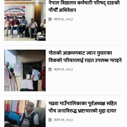
नेपाल विद्यालय कर्मचारी परिषद् दाङको
पाँचौँ अधिवेशन
साउन १८, २०८३
गोरुको आक्रमणबाट ज्यान गुमाएका
विकको परिवारलाई राहत उपलब्ध गराइने
साउन १९, २०८३
गढवा गाउँपालिकाका पूर्वअध्यक्ष सहित
पाँच जनाविरुद्ध भ्रष्टाचारको मुद्दा दायर
साउन १९, २०८३