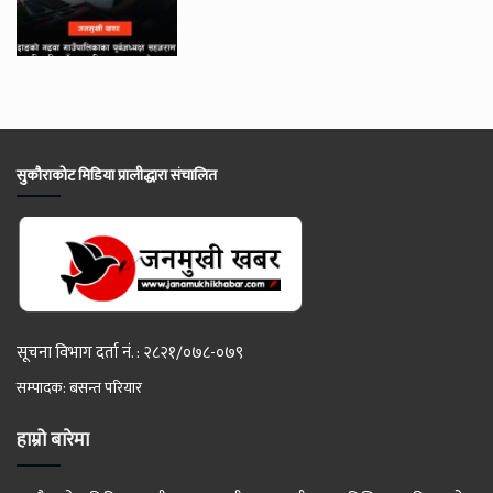
सुकौराकोट मिडिया प्रालीद्धारा संचालित
सूचना विभाग दर्ता नं. : २८२१/०७८-०७९
सम्पादक: बसन्त परियार
हाम्रो बारेमा