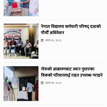
नेपाल विद्यालय कर्मचारी परिषद् दाङको
पाँचौँ अधिवेशन
साउन १८, २०८३
गोरुको आक्रमणबाट ज्यान गुमाएका
विकको परिवारलाई राहत उपलब्ध गराइने
साउन १९, २०८३