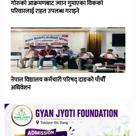
गोरुको आक्रमणबाट ज्यान गुमाएका विकको
परिवारलाई राहत उपलब्ध गराइने
नेपाल विद्यालय कर्मचारी परिषद् दाङको पाँचौँ
अधिवेशन