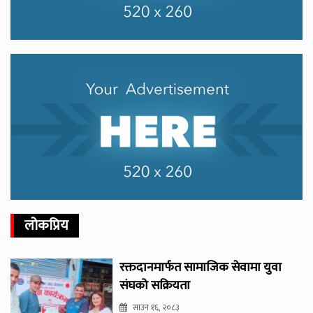
लोकप्रिय
रक्तदानमार्फत सामाजिक सेवामा युवा
संघको सक्रियता
साउन १६, २०८३