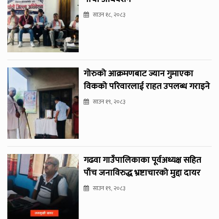
साउन १८, २०८३
गोरुको आक्रमणबाट ज्यान गुमाएका
विकको परिवारलाई राहत उपलब्ध गराइने
साउन १९, २०८३
गढवा गाउँपालिकाका पूर्वअध्यक्ष सहित
पाँच जनाविरुद्ध भ्रष्टाचारको मुद्दा दायर
साउन १९, २०८३