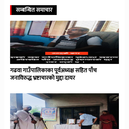
सम्बन्धित समाचार
गढवा गाउँपालिकाका पूर्वअध्यक्ष सहित पाँच
जनाविरुद्ध भ्रष्टाचारको मुद्दा दायर