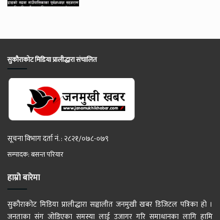
सुकौराकोट मिडिया प्रालीद्धारा संचालित
सूचना विभाग दर्ता नं. : २८२१/०७८-०७९
सम्पादक: बसन्त परियार
हाम्रो बारेमा
सुकौराकोट मिडिया प्रालीद्धारा सञ्चालीत जनमुखी खबर डिजिटल पत्रिका हो ।
जनताका संग जोडिएका समस्या लाई उजागर गरि समाधानका लागि हामि