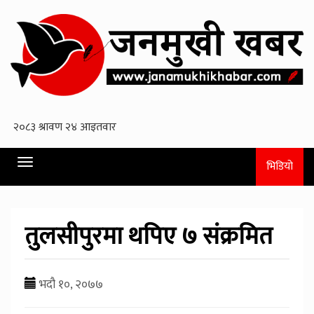
Toggle
भिडियो
navigation
तुलसीपुरमा थपिए ७ संक्रमित
भदौ १०, २०७७