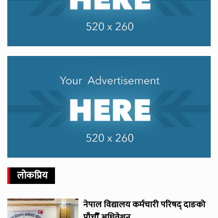
लोकप्रिय
नेपाल विद्यालय कर्मचारी परिषद् दाङको
पाँचौँ अधिवेशन