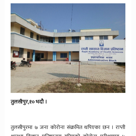
तुलसीपुर,१० भदौ ।
तुलसीपुरमा ७ जना कोरोना संक्रमित थपिएका छन । राप्ती