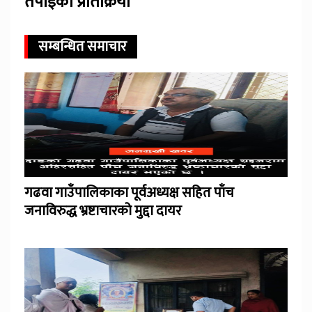
तपाईंको प्रतिक्रिया
सम्बन्धित समाचार
गढवा गाउँपालिकाका पूर्वअध्यक्ष सहित पाँच
जनाविरुद्ध भ्रष्टाचारको मुद्दा दायर