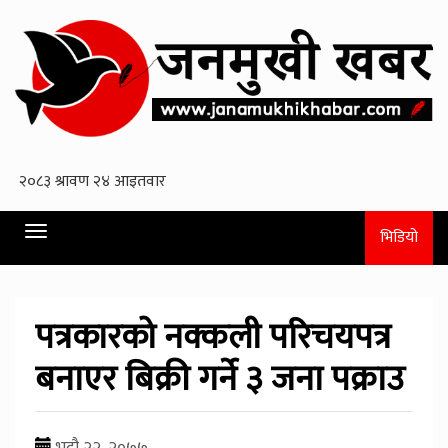
Toggle
भिडियो
navigation
पत्रकारको नक्कली परिचयपत्र
बनाएर बिक्री गर्ने ३ जना पक्राउ
भदौ २२, २०७७