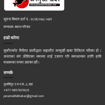
सूचना विभाग दर्ता नं. : २८२१/०७८-०७९
सम्पादक: बसन्त परियार
हाम्रो बारेमा
सुकौराकोट मिडिया प्रालीद्धारा सञ्चालीत जनमुखी खबर डिजिटल पत्रिका हो ।
जनताका संग जोडिएका समस्या लाई उजागर गरि समाधानका लागि हामि
माध्यमका रुपमा आएका छौं ।
सम्पर्क
तुलसिपुर उ.म.न.पा., ६, दाङ
+977-9857825625
janamukhikhabar@gmail.com