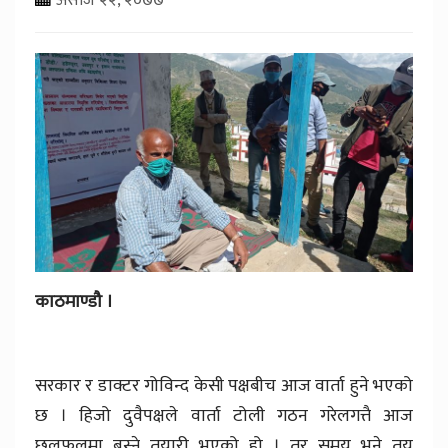
काठमाण्डौ ।
सरकार र डाक्टर गोविन्द केसी पक्षबीच आज वार्ता हुने भएको
छ । हिजो दुवैपक्षले वार्ता टोली गठन गरेलगत्तै आज
छलफलमा बस्ने तयारी भएको हो । तर समय भने तय