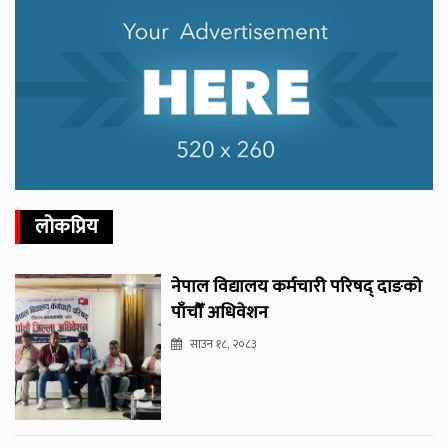
लोकप्रिय
नेपाल विद्यालय कर्मचारी परिषद् दाङको
पाँचौँ अधिवेशन
साउन १८, २०८३