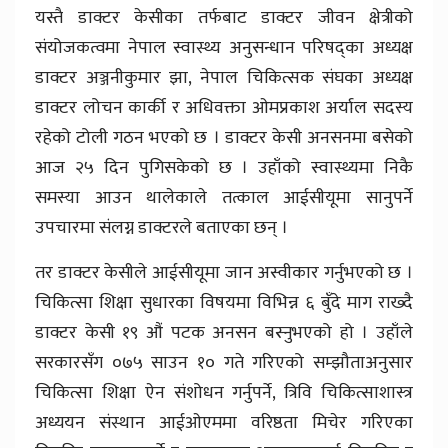
यस्तै डाक्टर केसीका तर्फबाट डाक्टर जीवन क्षेत्रीको
संयोजकत्वमा नेपाल स्वास्थ्य अनुसन्धान परिषद्का अध्यक्ष
डाक्टर अञ्जनीकुमार झा, नेपाल चिकित्सक संघका अध्यक्ष
डाक्टर लोचन कार्की र अधिवक्ता ओमप्रकाश अर्याल सदस्य
रहेको टोली गठन भएको छ । डाक्टर केसी अनसनमा बसेको
आज २५ दिन पुगिसकेको छ । उहाँको स्वास्थ्यमा निकै
समस्या आउन थालेकाले तत्काल आईसीयूमा सानुपर्ने
उपचारमा संलग्न डाक्टरले बताएका छन् ।
तर डाक्टर केसीले आईसीयूमा जान अस्वीकार गर्नुभएको छ ।
चिकित्सा शिक्षा सुधारका विषयमा विभिन्न ६ बुँदे माग राख्दै
डाक्टर केसी १९ औं पटक अनसन बस्नुभएको हो । उहाँले
सरकारसँग ०७५ साउन १० गते गरिएको सम्झौताअनुसार
चिकित्सा शिक्षा ऐन संशोधन गर्नुपर्ने, त्रिवि चिकित्साशास्त्र
अध्ययन संस्थान आईओएममा वरिष्ठता मिचेर गरिएका