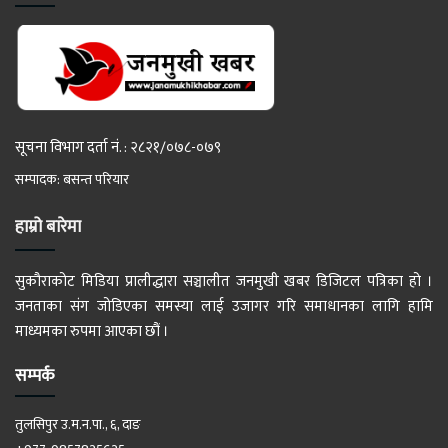
सूचना विभाग दर्ता नं. : २८२१/०७८-०७९
सम्पादक: बसन्त परियार
हाम्रो बारेमा
सुकौराकोट मिडिया प्रालीद्धारा सञ्चालीत जनमुखी खबर डिजिटल पत्रिका हो ।
जनताका संग जोडिएका समस्या लाई उजागर गरि समाधानका लागि हामि
माध्यमका रुपमा आएका छौं ।
सम्पर्क
तुलसिपुर उ.म.न.पा., ६, दाङ