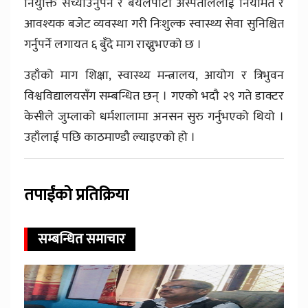
नियुक्ति सच्याउनुपर्ने र बयलपाटा अस्पताललाई नियमित र
आवश्यक बजेट व्यवस्था गरी निःशुल्क स्वास्थ्य सेवा सुनिश्चित
गर्नुपर्ने लगायत ६ बुँदे माग राख्नुभएको छ ।
उहाँको माग शिक्षा, स्वास्थ्य मन्त्रालय, आयोग र त्रिभुवन
विश्वविद्यालयसँग सम्बन्धित छन् । गएको भदौ २९ गते डाक्टर
केसीले जुम्लाको धर्मशालामा अनसन सुरु गर्नुभएको थियो ।
उहाँलाई पछि काठमाण्डौ ल्याइएको हो ।
तपाईंको प्रतिक्रिया
सम्बन्धित समाचार