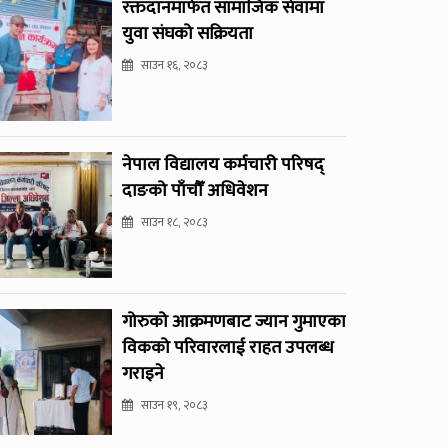
रक्तदानमार्फत सामाजिक सेवामा
युवा संघको सक्रियता
साउन १६, २०८३
नेपाल विद्यालय कर्मचारी परिषद्
दाङको पाँचौँ अधिवेशन
साउन १८, २०८३
गोरुको आक्रमणबाट ज्यान गुमाएका
विकको परिवारलाई राहत उपलब्ध
गराइने
साउन १९, २०८३