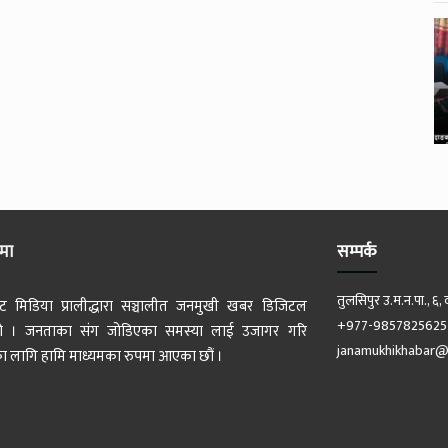
ेमा
सम्पर्क
तुलसिपुर उ.म.न.पा., ६, 
ट मिडिया प्रालीद्धारा सञ्चालीत जनमुखी खबर डिजिटल
+977-9857825625
 हो । जनताका संग जोडिएका समस्या लाई उजागर गरि
janamukhikhabar@
 लागि हामि माध्यमका रुपमा आएका छौं ।