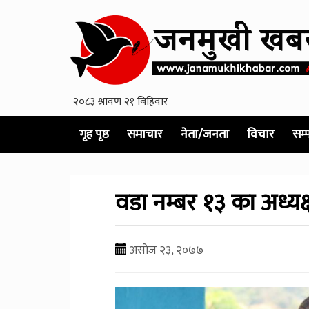
गृह पृष्ठ
समाचार
नेता/जनता
विचार
सम्
वडा नम्बर १३ का अध्यक
असोज २३, २०७७