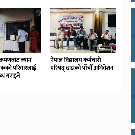
्रमणबाट ज्यान
नेपाल विद्यालय कर्मचारी
िकको परिवारलाई
परिषद् दाङको पाँचौँ अधिवेशन
्ध गराइने