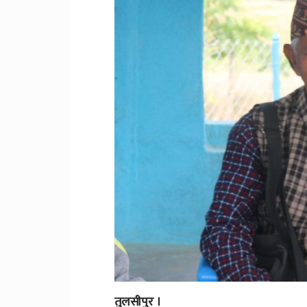
तुलसीपुर ।