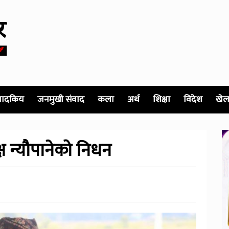
पादकिय
जनमुखी संवाद
कला
अर्थ
शिक्षा
विदेश
खेल
्ष न्यौपानेको निधन