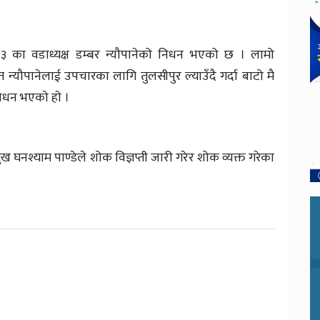
३ का वडाध्यक्ष डम्बर न्यौपानेको निधन भएको छ । लामो
यौपानेलाई उपचारका लागि तुलसीपुर ल्याउँदै गर्दा बाटो मै
िधन भएकाे हाे ।
ख घनश्याम पाण्डेले शोक विज्ञप्ती जारी गरेर शोक व्यक्त गरेका