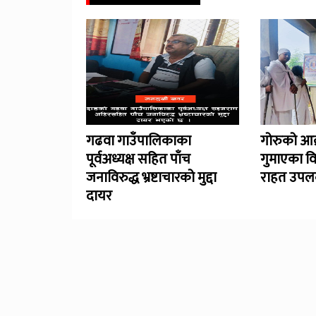
गढवा गाउँपालिकाका
गोरुको आक
पूर्वअध्यक्ष सहित पाँच
गुमाएका व
जनाविरुद्ध भ्रष्टाचारको मुद्दा
राहत उपलब
दायर