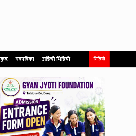
कुद
पत्रपत्रिका
अडियो भिडियो
भिडियो