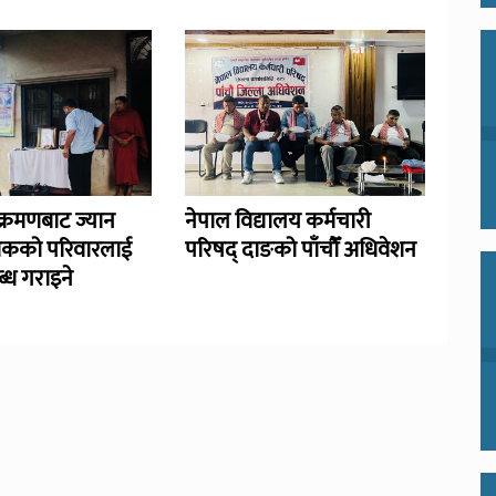
्रमणबाट ज्यान
नेपाल विद्यालय कर्मचारी
िकको परिवारलाई
परिषद् दाङको पाँचौँ अधिवेशन
्ध गराइने