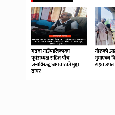
गढवा गाउँपालिकाका
गोरुको आक
पूर्वअध्यक्ष सहित पाँच
गुमाएका व
जनाविरुद्ध भ्रष्टाचारको मुद्दा
राहत उपलब
दायर