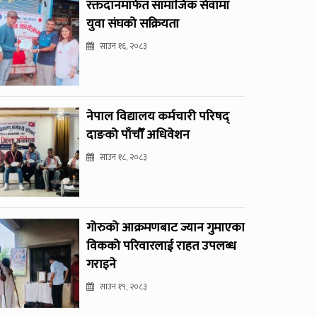
रक्तदानमार्फत सामाजिक सेवामा
युवा संघको सक्रियता
साउन १६, २०८३
नेपाल विद्यालय कर्मचारी परिषद्
दाङको पाँचौँ अधिवेशन
साउन १८, २०८३
गोरुको आक्रमणबाट ज्यान गुमाएका
विकको परिवारलाई राहत उपलब्ध
गराइने
साउन १९, २०८३