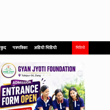
कुद
पत्रपत्रिका
अडियो भिडियो
भिडियो