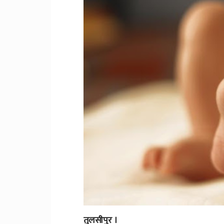
तुलसीपुर ।