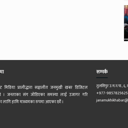
ेमा
सम्पर्क
तुलसिपुर उ.म.न.पा., ६, 
ट मिडिया प्रालीद्धारा सञ्चालीत जनमुखी खबर डिजिटल
+977-9857825625
 हो । जनताका संग जोडिएका समस्या लाई उजागर गरि
janamukhikhabar@
 लागि हामि माध्यमका रुपमा आएका छौं ।