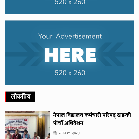
लोकप्रिय
नेपाल विद्यालय कर्मचारी परिषद् दाङको
पाँचौँ अधिवेशन
साउन १८, २०८३