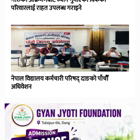
गोरुको आक्रमणबाट ज्यान गुमाएका विकको
परिवारलाई राहत उपलब्ध गराइने
नेपाल विद्यालय कर्मचारी परिषद् दाङको पाँचौँ
अधिवेशन