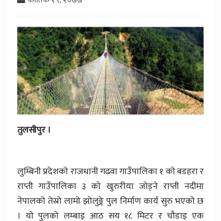
तुलसीपुर ।
लुम्बिनी प्रदेशको राजधानी गढवा गाउँपालिका १ काे बडहरा र
राप्ती गाउँपालिका ३ काे खुरुरीया जोड्ने राप्ती नदीमा
नेपालको तेस्रो लामो झोलुङ्गे पुल निर्माण कार्य सुरु भएको छ
। याे पुलको लम्बाइ आठ सय १८ मिटर र चौडाइ एक