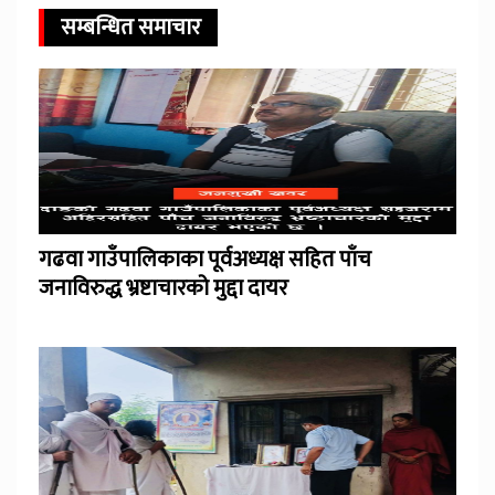
सम्बन्धित समाचार
गढवा गाउँपालिकाका पूर्वअध्यक्ष सहित पाँच
जनाविरुद्ध भ्रष्टाचारको मुद्दा दायर