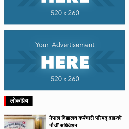
लोकप्रिय
नेपाल विद्यालय कर्मचारी परिषद् दाङको
पाँचौँ अधिवेशन