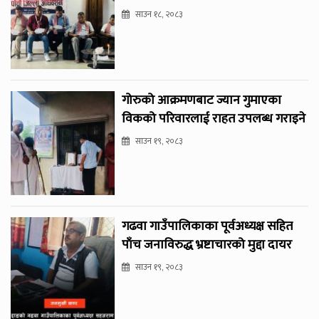
साउन १८, २०८३
गोरुको आक्रमणबाट ज्यान गुमाएका
विकको परिवारलाई राहत उपलब्ध गराइने
साउन १९, २०८३
गढवा गाउँपालिकाका पूर्वअध्यक्ष सहित
पाँच जनाविरुद्ध भ्रष्टाचारको मुद्दा दायर
साउन १९, २०८३