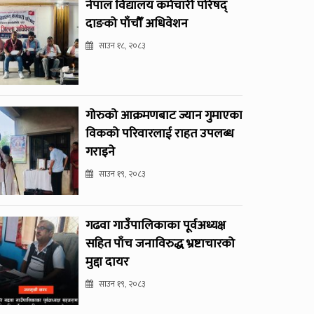
नेपाल विद्यालय कर्मचारी परिषद्
दाङको पाँचौँ अधिवेशन
साउन १८, २०८३
गोरुको आक्रमणबाट ज्यान गुमाएका
विकको परिवारलाई राहत उपलब्ध
गराइने
साउन १९, २०८३
गढवा गाउँपालिकाका पूर्वअध्यक्ष
सहित पाँच जनाविरुद्ध भ्रष्टाचारको
मुद्दा दायर
साउन १९, २०८३