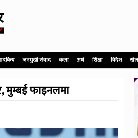
पादकिय
जनमुखी संवाद
कला
अर्थ
शिक्षा
विदेश
खेल
र, मुम्बई फाइनलमा