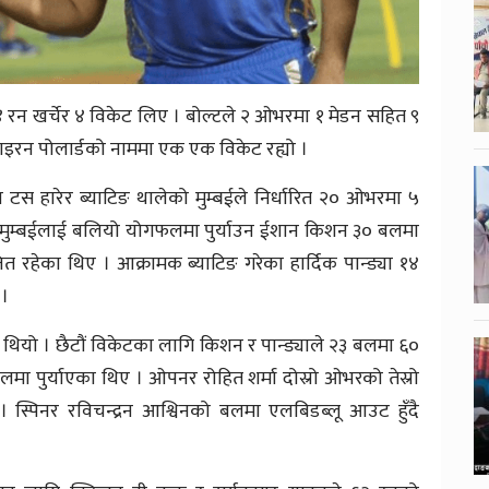
४ रन खर्चेर ४ विकेट लिए । बोल्टले २ ओभरमा १ मेडन सहित ९
र काइरन पोलार्डको नाममा एक एक विकेट रह्यो ।
ा टस हारेर ब्याटिङ थालेको मुम्बईले निर्धारित २० ओभरमा ५
 मुम्बईलाई बलियो योगफलमा पुर्याउन ईशान किशन ३० बलमा
हेका थिए । आक्रामक ब्याटिङ गरेका हार्दिक पान्ड्या १४
 ।
 थियो । छैटौं विकेटका लागि किशन र पान्ड्याले २३ बलमा ६०
ा पुर्याएका थिए । ओपनर रोहित शर्मा दोस्रो ओभरको तेस्रो
स्पिनर रविचन्द्रन आश्विनको बलमा एलबिडब्लू आउट हुँदै