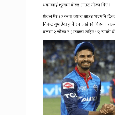
धवनलाई शून्यमा बोल्ड आउट गरेका थिए ।
श्रेयस ऐर १२ रनमा क्याच आउट भएपनि दिल्
विकेट गुमाउँदा कुनै रन जोडेको थिएन । तल
बलमा २ चौका र ३ छक्का सहित ४२ रनको यो