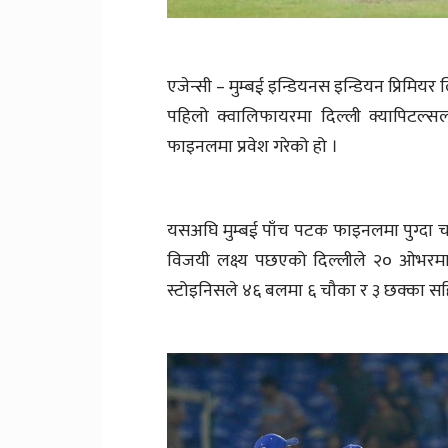
एजेन्सी – मुम्बई इन्डियनस इन्डियन प्रिमि
पहिलो क्वालिफायरमा दिल्ली क्यापिटल्स
फाइनलमा प्रवेश गरेको हो ।
यसअघि मुम्बई पाँच पटक फाइनलमा पुग्दा
विजयी लक्ष्य पछएको दिल्लीले २० ओभरमा 
स्टोइनिसले ४६ बलमा ६ चौका र ३ छक्का स