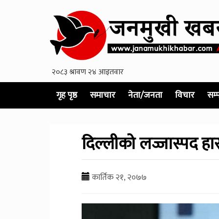
गृह पृष्ठ
समाचार
नेता/जनता
विचार
सम्
दिल्लीको लज्जास्पद हा
कार्तिक २१, २०७७