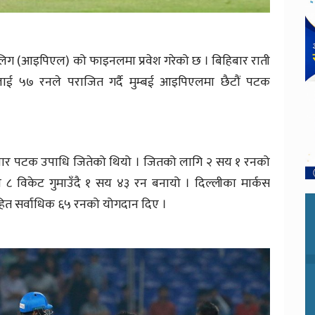
यर लिग (आइपिएल) को फाइनलमा प्रवेश गरेको छ । बिहिबार राती
लाई ५७ रनले पराजित गर्दै मुम्बई आइपिएलमा छैटौं पटक
 चार पटक उपाधि जितेको थियो । जितको लागि २ सय १ रनको
८ विकेट गुमाउँदै १ सय ४३ रन बनायो । दिल्लीका मार्कस
हित सर्वाधिक ६५ रनको योगदान दिए ।