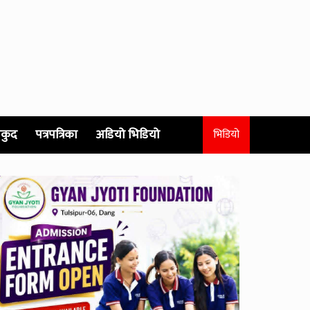
कुद
पत्रपत्रिका
अडियो भिडियो
भिडियो