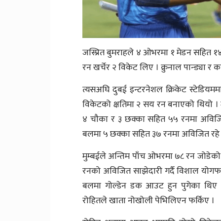
जस्प्रित बुमराहले ४ ओभरमा १ मेडन सहित १
रन खर्चेर २ विकेट लिए । क्रुनाल पान्ड्या 
त्यसअघि दुबई इन्टरनेशल क्रिकेट स्टेडियमम
विकेटको क्षतिमा २ सय रन बनाएको थियो ।
४ चौका र ३ छक्का सहित ५५ रनमा अविजित र
बलमा ५ छक्का सहित ३७ रनमा अविजित रहे
मुम्बईले अन्तिम पाँच ओभरमा ७८ रन जोडेको
रनको अविजित साझेदारी गर्दै विशाल योगफलम
बलमा गोल्डेन डक आउट हुन पुगेका थिए । 
रोहितले खाता नोखोली पेभिलिएन फर्किए ।