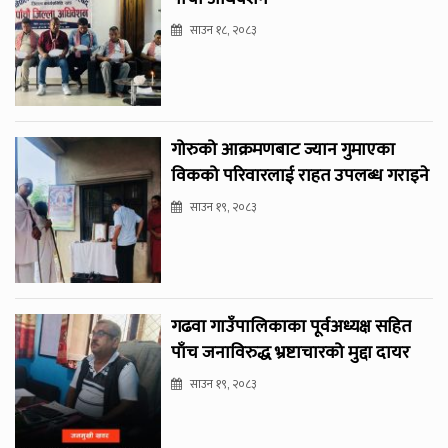
साउन १८, २०८३
गोरुको आक्रमणबाट ज्यान गुमाएका
विकको परिवारलाई राहत उपलब्ध गराइने
साउन १९, २०८३
गढवा गाउँपालिकाका पूर्वअध्यक्ष सहित
पाँच जनाविरुद्ध भ्रष्टाचारको मुद्दा दायर
साउन १९, २०८३