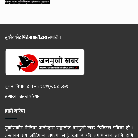
सुकौराकोट मिडिया प्रालीद्धारा संचालित
सूचना विभाग दर्ता नं. : २८२१/०७८-०७९
सम्पादक: बसन्त परियार
हाम्रो बारेमा
सुकौराकोट मिडिया प्रालीद्धारा सञ्चालीत जनमुखी खबर डिजिटल पत्रिका हो ।
जनताका संग जोडिएका समस्या लाई उजागर गरि समाधानका लागि हामि