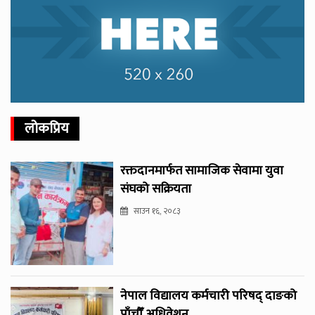
लोकप्रिय
रक्तदानमार्फत सामाजिक सेवामा युवा
संघको सक्रियता
साउन १६, २०८३
नेपाल विद्यालय कर्मचारी परिषद् दाङको
पाँचौँ अधिवेशन