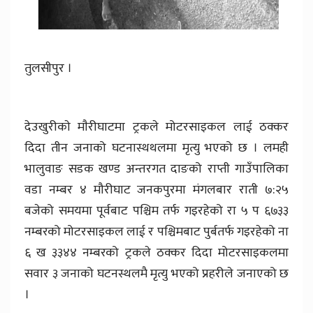
तुलसीपुर ।
देउखुरीकाे माैरीघाटमा ट्रकले मोटरसाइकल लाई ठक्कर
दिदा तीन जनाको घटनास्थथलमा मृत्यु भएको छ । लमही
भालुवाङ सडक खण्ड अन्तरगत दाङको राप्ती गाउँपालिका
वडा नम्बर ४ मौरीघाट जनकपुरमा मंगलबार राती ७:२५
बजेको समयमा पूर्वबाट पश्चिम तर्फ गइरहेको रा ५ प ६७३३
नम्बरको मोटरसाइकल लाई र पश्चिमबाट पुर्बतर्फ गइरहेको ना
६ ख ३३४४ नम्बरको ट्रकले ठक्कर दिदा मोटरसाइकलमा
सवार ३ जनाको घटनस्थलमै मृत्यु भएको प्रहरीले जनाएको छ
।