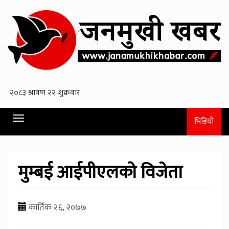
Toggle
भिडियो
navigation
मुम्बई आईपीएलको विजेता
कार्तिक २६, २०७७