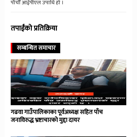
पाँचौँ आईपीएल उपाधि हो ।
तपाईंको प्रतिक्रिया
सम्बन्धित समाचार
गढवा गाउँपालिकाका पूर्वअध्यक्ष सहित पाँच
जनाविरुद्ध भ्रष्टाचारको मुद्दा दायर