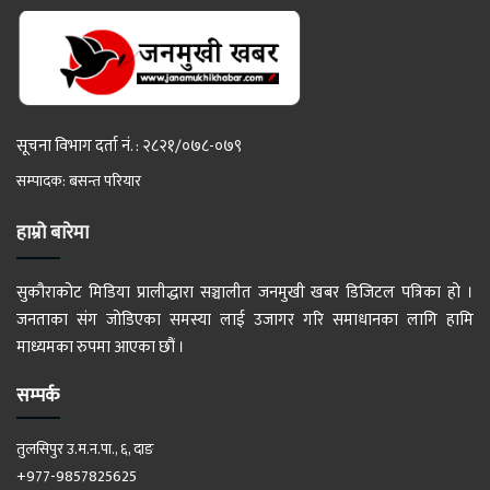
सूचना विभाग दर्ता नं. : २८२१/०७८-०७९
सम्पादक: बसन्त परियार
हाम्रो बारेमा
सुकौराकोट मिडिया प्रालीद्धारा सञ्चालीत जनमुखी खबर डिजिटल पत्रिका हो ।
जनताका संग जोडिएका समस्या लाई उजागर गरि समाधानका लागि हामि
माध्यमका रुपमा आएका छौं ।
सम्पर्क
तुलसिपुर उ.म.न.पा., ६, दाङ
+977-9857825625