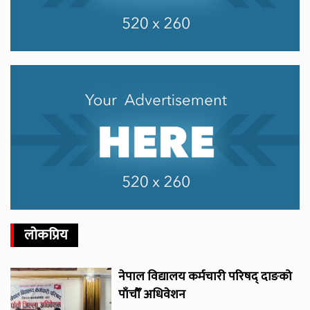
लोकप्रिय
नेपाल विद्यालय कर्मचारी परिषद् दाङको
पाँचौँ अधिवेशन