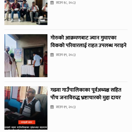
साउन १८, २०८३
गोरुको आक्रमणबाट ज्यान गुमाएका
विकको परिवारलाई राहत उपलब्ध गराइने
साउन १९, २०८३
गढवा गाउँपालिकाका पूर्वअध्यक्ष सहित
पाँच जनाविरुद्ध भ्रष्टाचारको मुद्दा दायर
साउन १९, २०८३