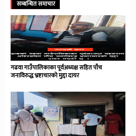
सम्बन्धित समाचार
गढवा गाउँपालिकाका पूर्वअध्यक्ष सहित पाँच
जनाविरुद्ध भ्रष्टाचारको मुद्दा दायर