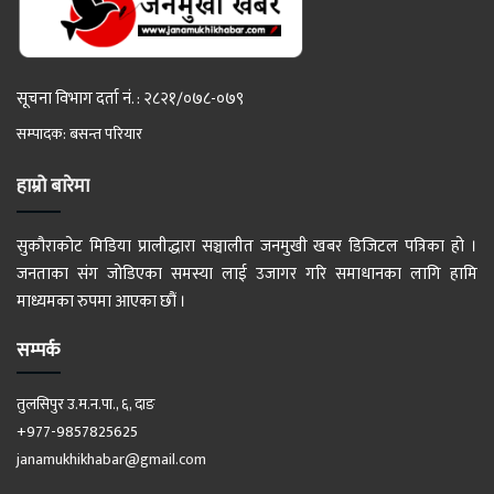
सूचना विभाग दर्ता नं. : २८२१/०७८-०७९
सम्पादक: बसन्त परियार
हाम्रो बारेमा
सुकौराकोट मिडिया प्रालीद्धारा सञ्चालीत जनमुखी खबर डिजिटल पत्रिका हो ।
जनताका संग जोडिएका समस्या लाई उजागर गरि समाधानका लागि हामि
माध्यमका रुपमा आएका छौं ।
सम्पर्क
तुलसिपुर उ.म.न.पा., ६, दाङ
+977-9857825625
janamukhikhabar@gmail.com