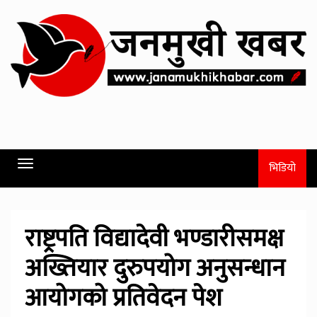
Toggle
भिडियो
navigation
राष्ट्रपति विद्यादेवी भण्डारीसमक्ष
अख्तियार दुरुपयोग अनुसन्धान
आयोगको प्रतिवेदन पेश