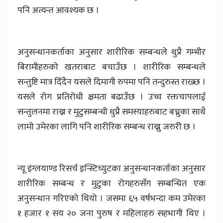
पनि अत्यन्त आवश्यक छ ।
अनुसन्धानकर्ताका अनुसार शारीरिक सम्बन्धले थुप्रै गम्भीर
बिरामीहरुको खतराबाट बचाउँछ । शारीरिक सम्बन्धले
सन्तुष्टि मात्र दिँदैन यसले दिमागी रुपमा पनि तन्दुरुस्त राख्छ ।
यसले रोग प्रतिरोधी क्षमता बढाउँछ । उच्च रक्तचापलाई
सन्तुलनमा राख्न र मुटुसम्बन्धी थुप्रै समस्याहरुबाट बच्नुका साथै
लामो उमेरका लागि पनि शारीरिक सम्बन्ध राख्नु जरुरी छ ।
न्यू इंग्लयाण्ड रिसर्च इन्स्टिच्युटका अनुसन्धानकर्ताका अनुसार
शारीरिक सम्बन्ध र मुटुका रोगहरुसँग सम्बन्धित एक
अनुसन्धान गरिएको थियो । जसमा ६५ वर्षभन्दा कम उमेरका
१ हजार १ सय २० जना पुरुष र महिलाहरु सहभागी थिए ।