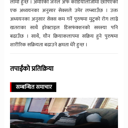
लामो हुन्छ । अमेरिकी जर्नल अफ कार्डियोलोजीमा छापिएको
एक अध्ययनका अनुसार सेक्सले उमेर लम्ब्याउँछ । उक्त
अध्ययनका अनुसार सेक्स कम गर्ने पुरुषमा मुटुको रोग लाग्ने
खतराका साथै इरेक्टाइल डिसफंक्शनको समस्या पनि
बढाउँछ । साथै, यौन क्रियाकलापमा सक्रिय हुने पुरुषमा
शारीरिक सक्रियता बढाउने क्षमता धेरै हुन्छ ।
तपाईंको प्रतिक्रिया
सम्बन्धित समाचार