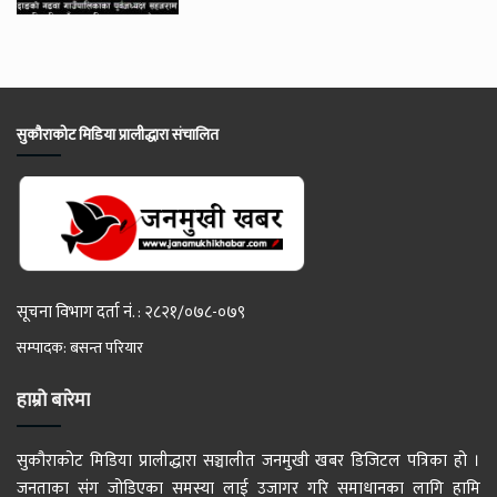
सुकौराकोट मिडिया प्रालीद्धारा संचालित
सूचना विभाग दर्ता नं. : २८२१/०७८-०७९
सम्पादक: बसन्त परियार
हाम्रो बारेमा
सुकौराकोट मिडिया प्रालीद्धारा सञ्चालीत जनमुखी खबर डिजिटल पत्रिका हो ।
जनताका संग जोडिएका समस्या लाई उजागर गरि समाधानका लागि हामि