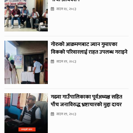
साउन १८, २०८३
गोरुको आक्रमणबाट ज्यान गुमाएका
विकको परिवारलाई राहत उपलब्ध गराइने
साउन १९, २०८३
गढवा गाउँपालिकाका पूर्वअध्यक्ष सहित
पाँच जनाविरुद्ध भ्रष्टाचारको मुद्दा दायर
साउन १९, २०८३