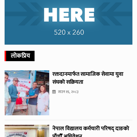
लोकप्रिय
रक्तदानमार्फत सामाजिक सेवामा युवा
संघको सक्रियता
साउन १६, २०८३
नेपाल विद्यालय कर्मचारी परिषद् दाङको
पाँचौँ अधिवेशन