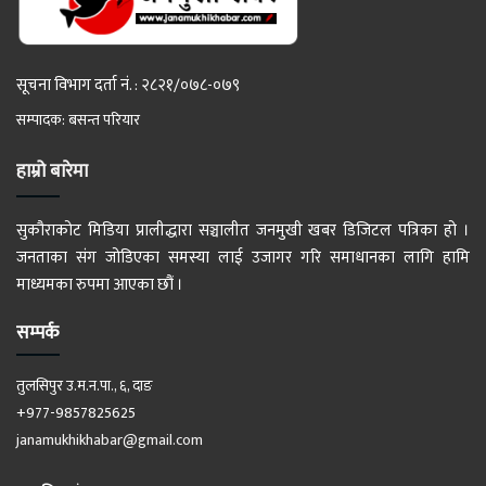
सूचना विभाग दर्ता नं. : २८२१/०७८-०७९
सम्पादक: बसन्त परियार
हाम्रो बारेमा
सुकौराकोट मिडिया प्रालीद्धारा सञ्चालीत जनमुखी खबर डिजिटल पत्रिका हो ।
जनताका संग जोडिएका समस्या लाई उजागर गरि समाधानका लागि हामि
माध्यमका रुपमा आएका छौं ।
सम्पर्क
तुलसिपुर उ.म.न.पा., ६, दाङ
+977-9857825625
janamukhikhabar@gmail.com