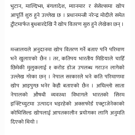
भुटान, माल्दिभ्स, बंगलादेश, म्यानमार र सेसेल्समा खोप
आपूर्ति शुरु हुने उल्लेख छ । प्रधानमन्त्री नरेन्द्र मोदीले समेत
ट्वीटमार्फत बुधबारदेखि नै खोप वितरण सुरु हुने लेखेका छन् ।
मन्त्रालयले अनुदानमा खोप वितरण गर्ने बताए पनि परिमाण
भने खुलाएको छैन । तर, कतिपय भारतीय मिडियाले चाहिँ
छिमेकी मुलुकलाई १ करोड डोज उपलब्ध गराउन लागेकाे
उल्लेख गरेका छन् । नेपाल सरकारले भने कति परिमाणमा
खोप आइपुग्छ भनेर केही बताएको छैन । अघिल्लो साता
नेपालको औषधी व्यवस्था विभागले भारतको सिरम
इन्स्टिच्युटमा उत्पादन भइरहेको अक्सफोर्ड एक्ट्राजेनेकाको
कोभिसिल्ड खोपलाई आपतकालीन प्रयोगका लागि अनुमति
दिएको थियो ।