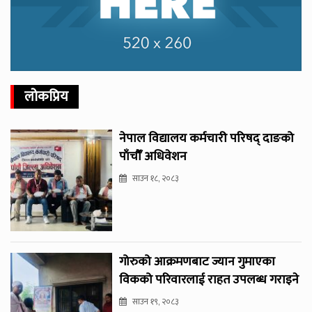
लोकप्रिय
नेपाल विद्यालय कर्मचारी परिषद् दाङको
पाँचौँ अधिवेशन
साउन १८, २०८३
गोरुको आक्रमणबाट ज्यान गुमाएका
विकको परिवारलाई राहत उपलब्ध गराइने
साउन १९, २०८३