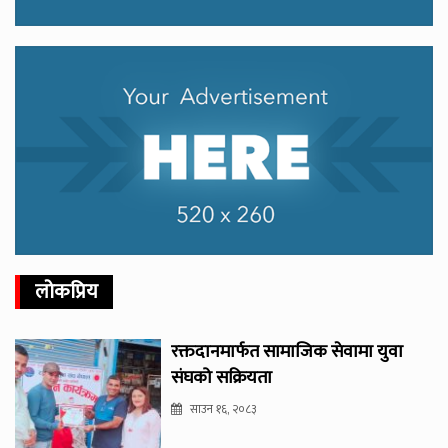
लोकप्रिय
रक्तदानमार्फत सामाजिक सेवामा युवा
संघको सक्रियता
साउन १६, २०८३