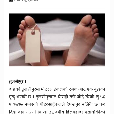
तुलसीपुर ।
दाङको तुलसीपुरमा मोटरसाईकलको ठक्करबाट एक बृद्धको
मृत्यु भएको छ । तुलसीपुरबाट घोराही तर्फ जाँदै गरेको लु ५६
प ९७१७ नम्बरको मोटरसाईकलले हेमन्तपुर नजिकै ठक्कर
दिदा वडा न.१९ निवासी ७६ बर्षीय डिलबहादुर बुढाथोकीको