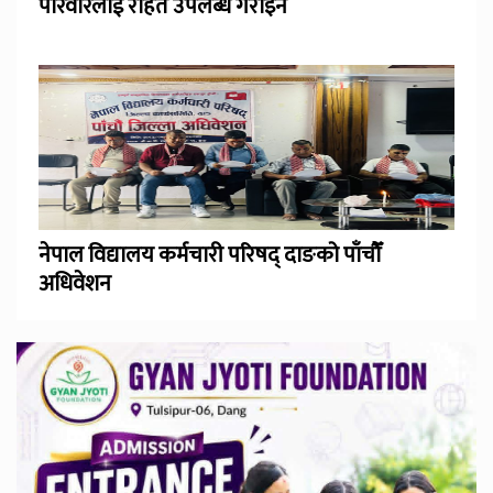
परिवारलाई राहत उपलब्ध गराइने
नेपाल विद्यालय कर्मचारी परिषद् दाङको पाँचौँ
अधिवेशन