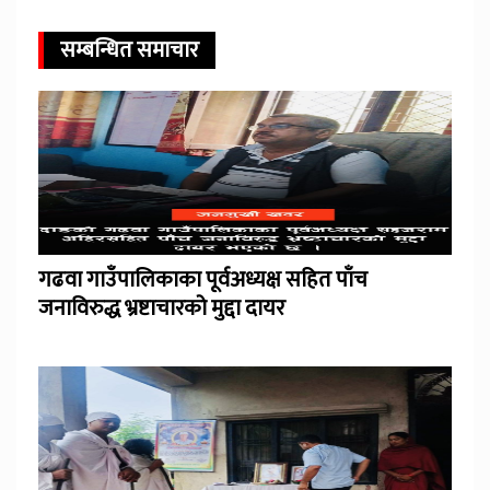
सम्बन्धित समाचार
गढवा गाउँपालिकाका पूर्वअध्यक्ष सहित पाँच
जनाविरुद्ध भ्रष्टाचारको मुद्दा दायर