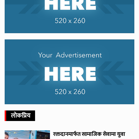
लोकप्रिय
रक्तदानमार्फत सामाजिक सेवामा युवा