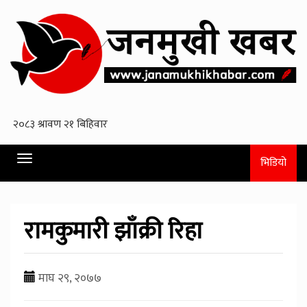
Toggle
भिडियो
navigation
रामकुमारी झाँक्री रिहा
माघ २९, २०७७