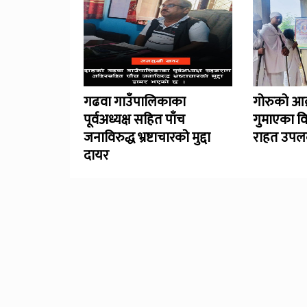
गढवा गाउँपालिकाका
गोरुको आक
पूर्वअध्यक्ष सहित पाँच
गुमाएका व
जनाविरुद्ध भ्रष्टाचारको मुद्दा
राहत उपलब
दायर