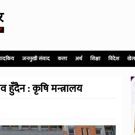
पादकिय
जनमुखी संवाद
कला
अर्थ
शिक्षा
विदेश
खेल
ँदैन : कृषि मन्त्रालय