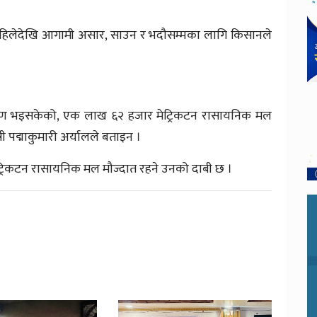
ले अहिलेदेखि आगामी असार, साउन र भदौसम्मका लागि किसानले
तरण भइसकेको, एक लाख ६२ हजार मेट्रिकटन रासायनिक मल
री पद्माकुमारी अर्यालले बताइन ।
रिकटन रासायनिक मल मौज्दात रहने उनको दाबी छ ।