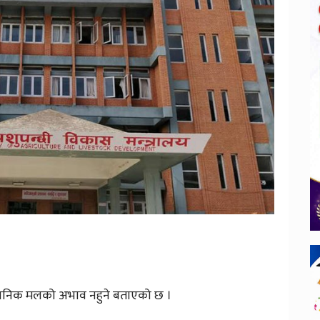
सायनिक मलको अभाव नहुने बताएको छ ।