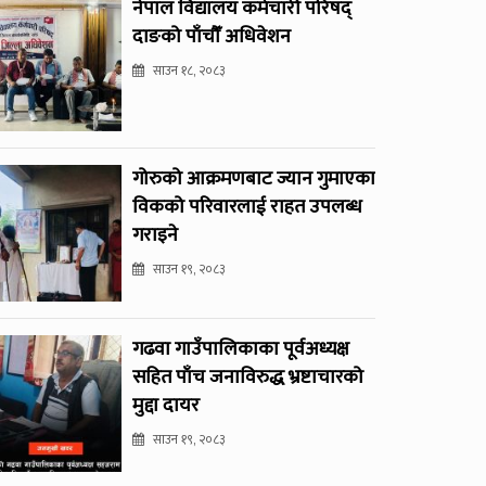
नेपाल विद्यालय कर्मचारी परिषद्
दाङको पाँचौँ अधिवेशन
साउन १८, २०८३
गोरुको आक्रमणबाट ज्यान गुमाएका
विकको परिवारलाई राहत उपलब्ध
गराइने
साउन १९, २०८३
गढवा गाउँपालिकाका पूर्वअध्यक्ष
सहित पाँच जनाविरुद्ध भ्रष्टाचारको
मुद्दा दायर
साउन १९, २०८३