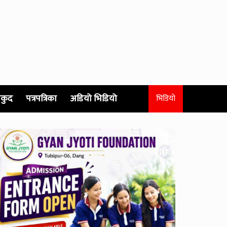
कुद
पत्रपत्रिका
अडियो भिडियो
भिडियो