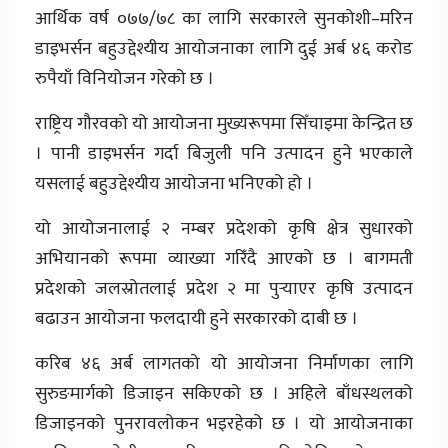
आर्थिक वर्ष ०७७/७८ का लागि सरकारले सुनकोशी–मरिन
डाइभर्सन बहुउद्देश्यीय आयोजनाका लागि दुई अर्ब ४६ करोड
रुपैयाँ विनियोजन गरेको छ ।
राष्ट्रिय गौरवको यो आयोजना मुख्यरूपमा सिँचाइमा केन्द्रित छ
। पानी डाइभर्सन गर्दा बिजुली पनि उत्पादन हुने भएकाले
यसलाई बहुउद्देश्यीय आयोजना भनिएको हो ।
यो आयोजनालाई २ नम्बर प्रदेशको कृषि क्षेत्र सुधारको
अभियानको रूपमा व्याख्या गरिँदै आएको छ । बागमती
प्रदेशको जलस्रोतलाई प्रदेश २ मा पुर्‍याएर कृषि उत्पादन
बढाउन आयोजना फलदायी हुने सरकारको दाबी छ ।
करिब ४६ अर्ब लागतको यो आयोजना निर्माणका लागि
सुरुङमार्गको डिजाइन सकिएको छ । अहिले बाँधस्थलको
डिजाइनको पुनरावलोकन भइरहेको छ । यो आयोजनाका