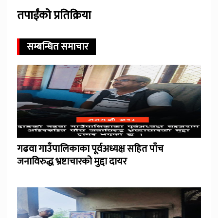
तपाईंको प्रतिक्रिया
सम्बन्धित समाचार
गढवा गाउँपालिकाका पूर्वअध्यक्ष सहित पाँच
जनाविरुद्ध भ्रष्टाचारको मुद्दा दायर