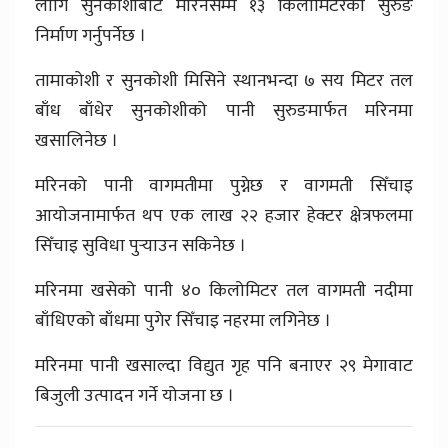
लागि सुनकोशीबाट मरिनसम्म १३ किलोमिटरको सुरुङ
निर्माण गर्नुपर्नेछ ।
तामाकोशी र सुनकोशी मिसिने स्थानभन्दा ७ सय मिटर तल
बाँध बाँधेर सुनकोशीको पानी सुरुङमार्फत मरिनमा
खसालिनेछ ।
मरिनको पानी वागमतीमा पुग्नेछ र वागमती सिँचाइ
आयोजनामार्फत थप एक लाख २२ हजार हेक्टर क्षेत्रफलमा
सिँचाइ सुविधा पुर्‍याउन सकिनेछ ।
मरिनमा खसेको पानी ४० किलोमिटर तल वागमती नदीमा
बाँधिएको बाँधमा पुगेर सिँचाइ नहरमा लगिनेछ ।
मरिनमा पानी खसाल्दा विद्युत गृह पनि बनाएर २९ मेगावाट
बिजुली उत्पादन गर्ने योजना छ ।