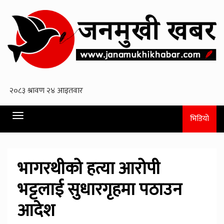
Toggle
भिडियो
navigation
भागरथीको हत्या आरोपी
भट्टलाई सुधारगृहमा पठाउन
आदेश