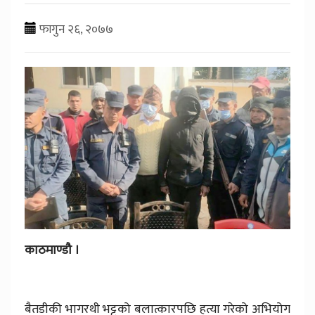
फागुन २६, २०७७
काठमाण्डौ ।
बैतडीकी भागरथी भट्टको बलात्कारपछि हत्या गरेको अभियोग